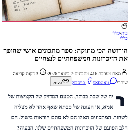
בית
›
כללי
כללי
הירושה הכי מתוקה: ספר מתכונים אישי שהופך
את הזיכרונות המשפחתיים לנצחיים
מאת מערכת 416 מתכונים
·
7 בינואר 2026
·
3 דקות קריאה
שיתוף
וואטסאפ
פייסבוק
העתק
ר
יח של שבת בבוקר, הטעם המדויק של הקציצות של
אמא, או העוגה של סבתא שאף אחד לא מצליח
לשחזר. המתכונים האלו הם לא סתם הוראות בישול. הם
הלב הפועם של הזיכרונות המשפחתיים שלנו. הבעיה?