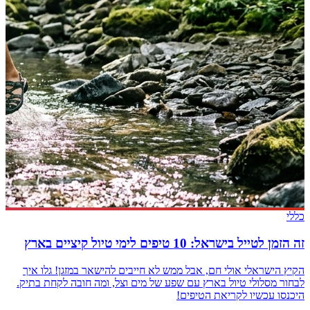
כללי
זה הזמן לטייל בישראל: 10 טיפים לימי טיול קיציים בארץ
הקיץ הישראלי אולי חם, אבל ממש לא חייבים להישאר במזגן! גלו איך
לבחור מסלולי טיול בארץ עם שפע של מים וצל, ומה חובה לקחת בתיק.
היכנסו עכשיו לקריאת הטיפים!