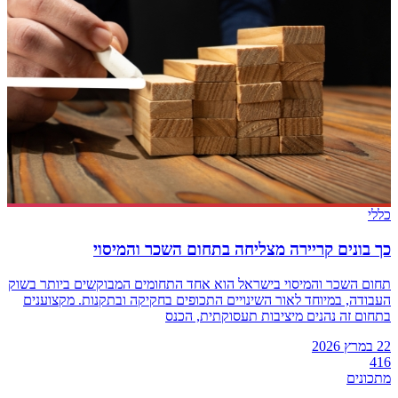
כללי
כך בונים קריירה מצליחה בתחום השכר והמיסוי
תחום השכר והמיסוי בישראל הוא אחד התחומים המבוקשים ביותר בשוק
העבודה, במיוחד לאור השינויים התכופים בחקיקה ובתקנות. מקצוענים
בתחום זה נהנים מיציבות תעסוקתית, הכנס
22 במרץ 2026
416
מתכונים