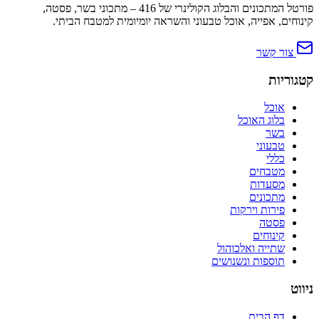
פורטל המתכונים והבלוג הקולינרי של 416 – מתכוני בשר, פסטה,
קינוחים, אפייה, אוכל טבעוני והשראה יומיומית למטבח הביתי.
צור קשר
קטגוריות
אוכל
בלוג האוכל
בשר
טבעוני
כללי
מטבחים
מסעדות
מתכונים
פירות וירקות
פסטה
קינוחים
שתייה ואלכוהול
תוספות ונשנושים
ניווט
דף הבית