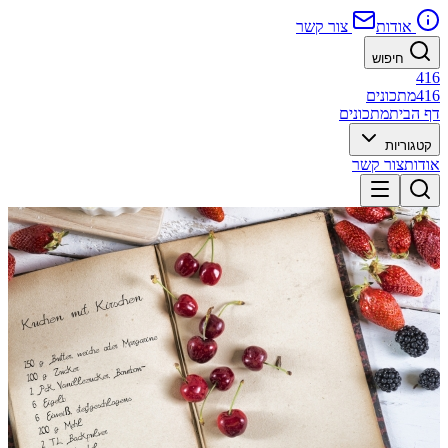
אודות
צור קשר
חיפוש
416
416
מתכונים
דף הבית
מתכונים
קטגוריות
אודות
צור קשר