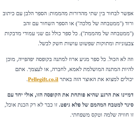
אפשר לבחור בין שתי מהדורות מהממות: הספר הלבן עם כיתוב
ורוד ("ממטבחה של מלכה") או הספר השחור עם זהב
("ממטבחה של מהממת"). כל ספר כולל גם שני עמודי מדבקות
צבעוניות ומתוקות שפשוט עושות חשק לבשל.
וזה לא הכול. כל ספר מגיע ארוז למתנה בקופסה יפהפייה, מוכן
להיות המתנה המושלמת לאמא, לחברה, או לעצמך. אתם
יכולים למצוא את האוצר הזה באתר
Pellegift.co.il
.
דמיינו את הרגע שהיא פותחת את הקופסה הזו, אולי יחד עם
סינר למטבח המהמם של פלא גיפט.
זו כבר לא רק הכנת אוכל,
זו חוויה שלמה וטקס משפחתי.