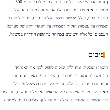
(חומר הדרוש לאנזים לזירוז תגובה כימית) ביותר מ-300
מערכות אנזימים. מערכות אלו אחראיות למגוון רחב של
תגובות בגוף, כולל שליטה ברמת הגלוקוז בדם, ויסות לחץ דם,
שמירה על עצמות חזקות ושמירה על תפקוד חלק של מערכת
העצבים. כל אלה חשובים במיוחד בתקופת הירידה במשקל.
סיכום
תוספי ויטמינים ומינרלים יכולים לספק לכם את האנרגיה
הדרושה להתמודדות עם מתח, שמירה על מצב רוח חיובי
והפחתת עייפות. כל אלה תורמים לירידה במשקל ומגדילים
מאוד את סיכויי הצלחתה של הדיאטה. אז אל תתפשרו, תרכשו
את המוצרים המעולים האלה ותעזרו לגוף שלכם להגיע למטרה.