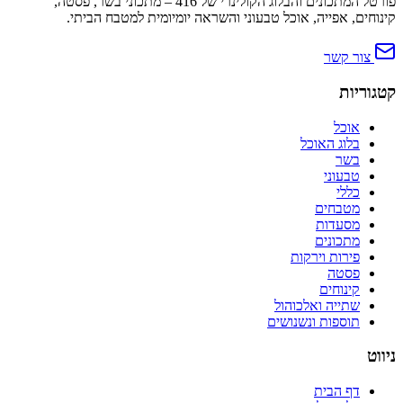
פורטל המתכונים והבלוג הקולינרי של 416 – מתכוני בשר, פסטה,
קינוחים, אפייה, אוכל טבעוני והשראה יומיומית למטבח הביתי.
צור קשר
קטגוריות
אוכל
בלוג האוכל
בשר
טבעוני
כללי
מטבחים
מסעדות
מתכונים
פירות וירקות
פסטה
קינוחים
שתייה ואלכוהול
תוספות ונשנושים
ניווט
דף הבית