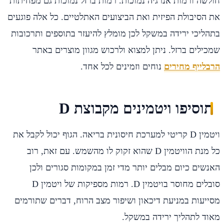
חולשה ורמות אנרגיה נמוכות. רמות ברזל נמוכות גם מפחיתות
את הסיבולת הפיזית ואת הביצועים האתלטיים. כל אלה פוגעים
בתהליכי ירידה במשקל לכן מומלץ להיעזר בתוספים ותרכובות
שמכילים ברזל. ניתן למצוא ולרכוש מגוון מוצרים באתר
הרבלייף מחירים
נוחים וזמינים לכל אחד.
תוסיפו ויטמינים מקבוצת D
ויטמין D קריטי למערכת חיסונית בריאה. הגוף יכול לקבל את
כל מנת הוויטמין D שהוא זקוק לו מהשמש. עם זאת, רוב
האנשים כיום מבלים יותר מדי זמן במקומות סגורים ולכן
סובלים מחוסר בויטמין D. רמות מספיקות של ויטמין D
מסייעות במניעת דיכאון ושיפור מצב הרוח, דברים שתורמים
מאוד לתהליך ירידה במשקל.