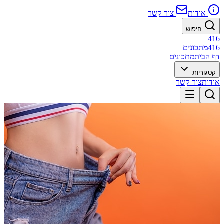
אודות
צור קשר
חיפוש
416
416
מתכונים
דף הבית
מתכונים
קטגוריות
אודות
צור קשר