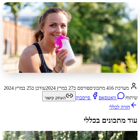
מערכת 416 מתכונים
פורסם ב
27 במרץ 2024
עודכן ב
25 במרץ 2024
שיתוף:
וואטסאפ
פייסבוק
העתק קישור
חזרה ל
כללי
עוד מתכונים בכללי