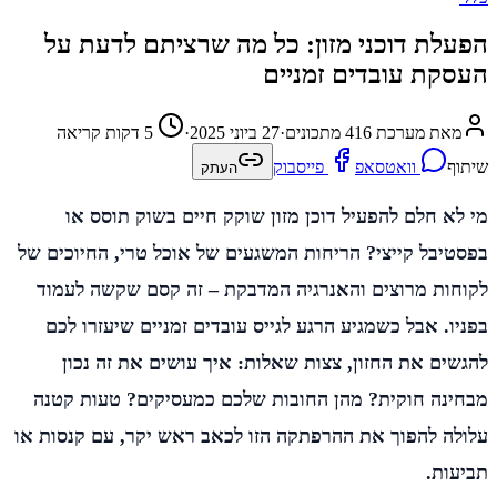
הפעלת דוכני מזון: כל מה שרציתם לדעת על
העסקת עובדים זמניים
מאת מערכת 416 מתכונים
·
27 ביוני 2025
·
5 דקות קריאה
שיתוף
וואטסאפ
פייסבוק
העתק
מי לא חלם להפעיל דוכן מזון שוקק חיים בשוק תוסס או
בפסטיבל קייצי? הריחות המשגעים של אוכל טרי, החיוכים של
לקוחות מרוצים והאנרגיה המדבקת – זה קסם שקשה לעמוד
בפניו. אבל כשמגיע הרגע לגייס עובדים זמניים שיעזרו לכם
להגשים את החזון, צצות שאלות: איך עושים את זה נכון
מבחינה חוקית? מהן החובות שלכם כמעסיקים? טעות קטנה
עלולה להפוך את ההרפתקה הזו לכאב ראש יקר, עם קנסות או
תביעות.