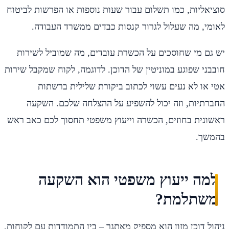
סוציאליות, כמו תשלום עבור שעות נוספות או הפרשות לביטוח
לאומי, מה שעלול לגרור קנסות כבדים ממשרד העבודה.
יש גם מי שחוסכים על הכשרת עובדים, מה שמוביל לשירות
חובבני שפוגע במוניטין של הדוכן. לדוגמה, לקוח שמקבל שירות
אטי או לא נעים עשוי לכתוב ביקורת שלילית ברשתות
החברתיות, וזה יכול להשפיע על ההצלחה שלכם. השקעה
ראשונית בחוזים, הכשרה וייעוץ משפטי תחסוך לכם כאב ראש
בהמשך.
למה ייעוץ משפטי הוא השקעה
משתלמת?
ניהול דוכן מזון הוא מספיק מאתגר – בין התמודדות עם לקוחות,