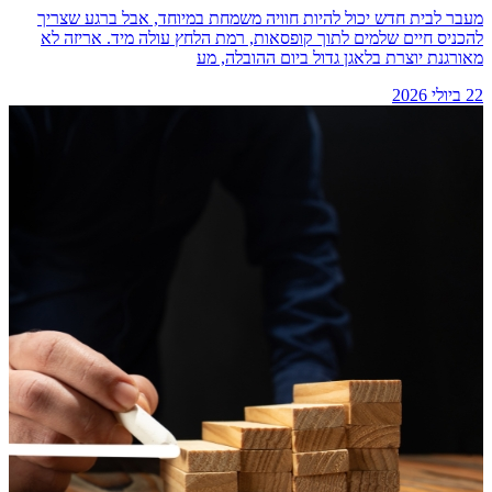
מעבר לבית חדש יכול להיות חוויה משמחת במיוחד, אבל ברגע שצריך
להכניס חיים שלמים לתוך קופסאות, רמת הלחץ עולה מיד. אריזה לא
מאורגנת יוצרת בלאגן גדול ביום ההובלה, מע
22 ביולי 2026