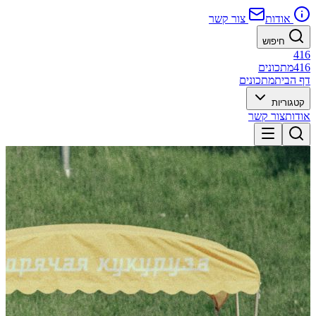
אודות
צור קשר
חיפוש
416
416
מתכונים
דף הבית
מתכונים
קטגוריות
אודות
צור קשר