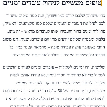
טיפים מעשיים לניהול עובדים זמניים
כדי שהדוכן שלכם יזרום כמו שצריך, הנה כמה טיפים שיעזרו
לכם לנהל את העובדים הזמניים שלכם כמו מקצוענים. ראשית,
צרו לוח זמנים ברור והעבירו אותו לעובדים מראש – זה מונע
בלבול ומבטיח שכולם יודעים מתי הם עובדים. שנית, תנו משוב
חיובי כשעובד עושה עבודה טובה – מחמאה קטנה כמו "כל
הכבוד על השירות המהיר!" יכולה להגביר את המוטיבציה.
שלישית, היו זמינים לשאלות – עובדים זמניים לעיתים חוששים
לשאול כדי לא להיראות חסרי ניסיון, אז עודדו אותם לפנות
אליכם. לבסוף, שקלו להציע בונוס קטן לעובדים שממש
מצטיינים, כמו תוספת של 50 ש"ח בסוף העונה – זה יגרום להם
לרצות לחזור לעבוד איתכם. טיפים כאלה לא רק משפרים את
הביצועים של הצוות, אלא גם בונים מוניטין של מעסיק הוגן