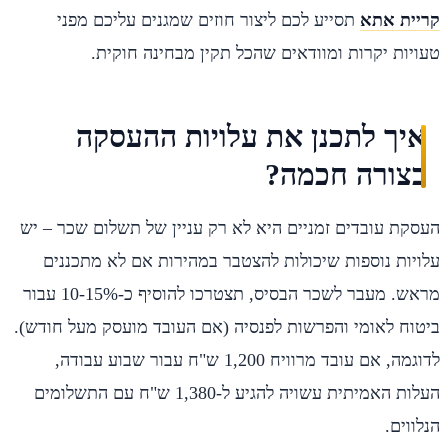
קריית אתא
תסייע לכם ליצור חוזים שמגנים עליכם מפני
טעויות יקרות ומוודאים שהכל תקין מבחינה חוקית.
איך לתכנן את עלויות ההעסקה
בצורה חכמה?
העסקת עובדים זמניים היא לא רק עניין של תשלום שכר – יש
עלויות נוספות שיכולות להצטבר במהירות אם לא מתכננים
מראש. מעבר לשכר הבסיס, תצטרכו להוסיף כ-10-15% עבור
ביטוח לאומי והפרשות לפנסיה (אם העובד מועסק מעל חודש).
לדוגמה, אם עובד מרוויח 1,200 ש"ח עבור שבוע עבודה,
העלות האמיתית עשויה להגיע ל-1,380 ש"ח עם התשלומים
הנלווים.