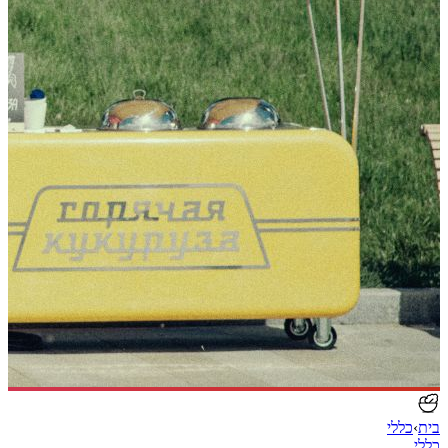
בית
›
כללי
כללי