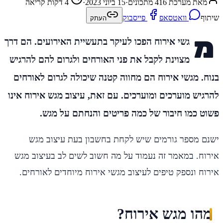
מאת מערכת 416 מתכונים
·
15 ביוני 2023
·
4 דקות קריאה
שיתוף
וואטסאפ
פייסבוק
העתק
מ
גשי אירוח הפכו לעיקר בתעשיית האירועים. הם דרך
מצוינת לקבל את פני האורחים ולגרום להם להרגיש
בנוח. מגשי אירוח הם מחווה קטנה שיכולה לגרום לאורחים
להרגיש מוערכים ומוערכים. עם זאת, עיצוב מגש אירוח אינו
פשוט כמו חיבור של כמה פריטים והנחתם על מגש.
ישנם מספר גורמים שיש לקחת בחשבון בעת ​​עיצוב מגש
אירוח. במאמר זה נעמוד על מה חשוב לשים לב בעיצוב מגש
אירוח ונספק טיפים לעיצוב מגשי אירוח מיוחדים לאורחים.
מהו מגש אירוח?