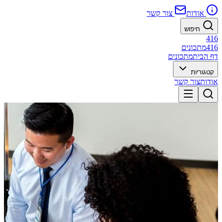
אודות
צור קשר
חיפוש
416
416
מתכונים
דף הבית
מתכונים
קטגוריות
אודות
צור קשר