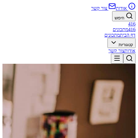
אודות
צור קשר
חיפוש
416
416
מתכונים
דף הבית
מתכונים
קטגוריות
אודות
צור קשר