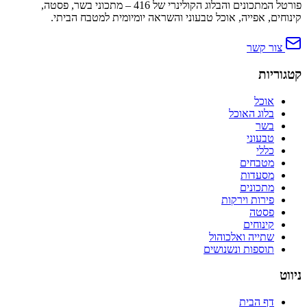
פורטל המתכונים והבלוג הקולינרי של 416 – מתכוני בשר, פסטה,
קינוחים, אפייה, אוכל טבעוני והשראה יומיומית למטבח הביתי.
צור קשר
קטגוריות
אוכל
בלוג האוכל
בשר
טבעוני
כללי
מטבחים
מסעדות
מתכונים
פירות וירקות
פסטה
קינוחים
שתייה ואלכוהול
תוספות ונשנושים
ניווט
דף הבית