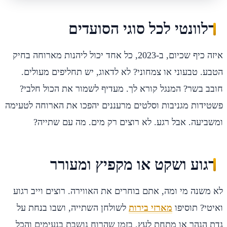
רלוונטי לכל סוגי הסועדים
איזה כיף שכיום, ב-2023, כל אחד יכול ליהנות מארוחה בחיק
הטבע. טבעוני או צמחוני? לא לדאוג, יש תחליפים מעולים.
חובב בשר? המנגל קורא לך. מעדיף לשמור את הכול חלבי?
פשטידות מגניבות וסלטים מרעננים יהפכו את הארוחה לטעימה
ומשביעה. אבל רגע. לא רוצים רק מים. מה עם שתייה?
רגוע ושקט או מקפיץ ומעורר
לא משנה מי ומה, אתם בוחרים את האווירה. רוצים וייב רגוע
ואיטי? תוסיפו
מארזי בירות
לשולחן השתייה, ושבו בנחת על
גדת הנהר או מתחת לעץ, בזמן שהרוח נושבת בנעימים והכל