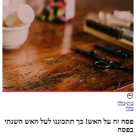
בית
›
כללי
כללי
פסח זה על האש! כך תתכוננו לעל האש השנתי
בפסח