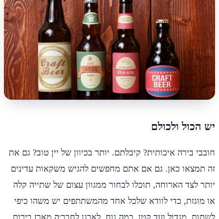
יש הכול ולכולם
חובבי בירה איכותית? קיבלתם. יותר בכיוון של יין טוב? גם את
זה תמצאו כאן. גם אם אתם מחפשים להגיש משקאות עדינים
יותר לצד הארוחה, תוכלו לבחור ממגוון עצום של שתייה קלה
או מוגזת, כדי לוודא שלכל אחד מהמשתתפים יש משהו כיפי
לשתות, מגדול ועד קטן. כמה נוח, לארגן לחבר׳ה מארז בירות