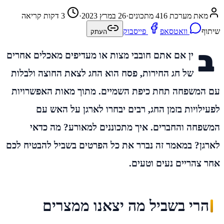
מאת מערכת 416 מתכונים
·
26 במרץ 2023
·
3 דקות קריאה
שיתוף
וואטסאפ
פייסבוק
העתק
ב
ין אם אתם חובבי מצות או מעדיפים מאכלים אחרים
של חג החירות, פסח הוא החג לצאת החוצה ולבלות
עם המשפחה תחת כיפת השמיים. מתוך מאות האפשרויות
לפעילויות בזמן החג, רבים יבחרו לארגן על האש עם
המשפחה והחברים. איך מתכוננים למאורע? מה כדאי
לארגן? במאמר זה נברר את כל הפרטים בשביל להבטיח לכם
אחר צהריים נעים וטעים.
הרי בשביל מה יצאנו ממצרים