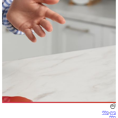
בית
›
כללי
כללי