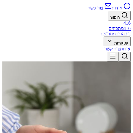
אודות
צור קשר
חיפוש
416
416
מתכונים
דף הבית
מתכונים
קטגוריות
אודות
צור קשר