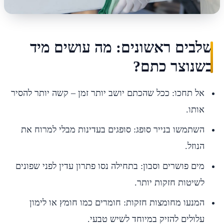
שלבים ראשונים: מה עושים מיד
כשנוצר כתם?
אל תחכו: ככל שהכתם יושב יותר זמן – קשה יותר להסיר
אותו.
השתמשו בנייר סופג: סופגים בעדינות מבלי למרוח את
הנוזל.
מים פושרים וסבון: בתחילה נסו פתרון עדין לפני שפונים
לשיטות חזקות יותר.
המנעו מחומצות חזקות: חומרים כמו חומץ או לימון
עלולים להזיק במיוחד לשיש טבעי.