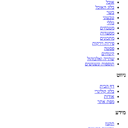
אוכל
בלוג האוכל
בשר
טבעוני
כללי
מטבחים
מסעדות
מתכונים
פירות וירקות
פסטה
קינוחים
שתייה ואלכוהול
תוספות ונשנושים
ניווט
דף הבית
בלוג קולינרי
אודות
מפת אתר
מידע
תקנון