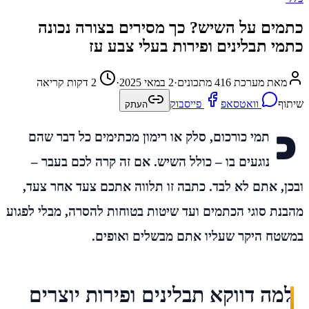
כתמים על השיש? כך מסירים בצורה נכונה
כתמי תבלינים ופירות בעלי צבע עז
מאת מערכת 416 מתכונים
·
2 במאי 2025
·
2 דקות קריאה
שיתוף
וואטסאפ
פייסבוק
העתק
כ
תמי כורכום, סלק או רימון מכתימים כל דבר שהם
נוגעים בו – כולל השיש. אם זה קרה לכם בעבר –
ובכן, אתם לא לבד. כתבה זו תלווה אתכם צעד אחר צעד,
מהבנת סוגי הכתמים ועד שיטות בטוחות להסרה, מבלי לפגוע
במשטח היקר שעליו אתם מבשלים ואופים.
למה דווקא תבלינים ופירות יוצרים