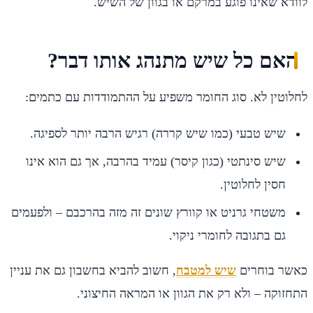
לוודא שאינו פוגע במרקם או בגוון של השיש.
האם כל שיש מתנהג אותו דבר?
לחלוטין לא. סוג החומר משפיע על ההתמודדות עם כתמים:
שיש טבעי (כמו שיש קררה) רגיש הרבה יותר לספיגה.
שיש סינתטי (כגון קיסר) עמיד בהרבה, אך גם הוא אינו
חסין לחלוטין.
משטחי גרניט או קוורץ שונים זה מזה בהרכבם – ולפעמים
גם בתגובה לחומרי ניקוי.
כאשר בוחרים
שיש למטבח
, חשוב להביא בחשבון גם את עניין
התחזוקה – ולא רק את הגוון או המראה החיצוני.