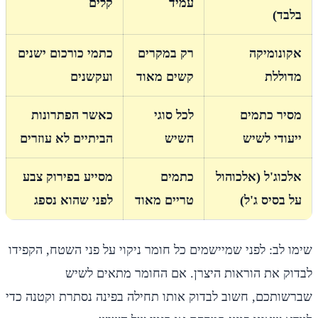
עמיד
קלים
בלבד)
אקונומיקה
רק במקרים
כתמי כורכום ישנים
מדוללת
קשים מאוד
ועקשנים
מסיר כתמים
לכל סוגי
כאשר הפתרונות
ייעודי לשיש
השיש
הביתיים לא עוזרים
אלכוג'ל (אלכוהול
כתמים
מסייע בפירוק צבע
על בסיס ג'ל)
טריים מאוד
לפני שהוא נספג
שימו לב: לפני שמיישמים כל חומר ניקוי על פני השטח, הקפידו
לבדוק את הוראות היצרן. אם החומר מתאים לשיש
שברשותכם, חשוב לבדוק אותו תחילה בפינה נסתרת וקטנה כדי