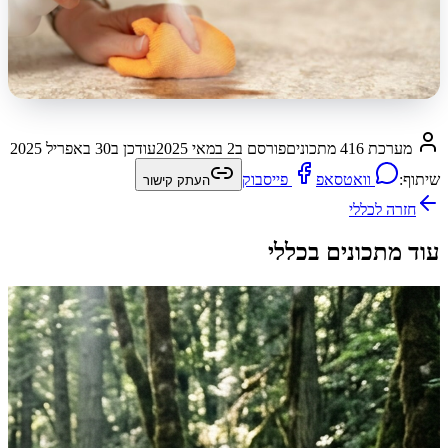
מערכת 416 מתכונים
פורסם ב
2 במאי 2025
עודכן ב
30 באפריל 2025
שיתוף:
וואטסאפ
פייסבוק
העתק קישור
חזרה ל
כללי
עוד מתכונים בכללי