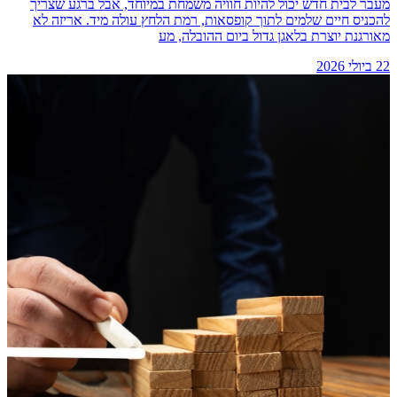
מעבר לבית חדש יכול להיות חוויה משמחת במיוחד, אבל ברגע שצריך
להכניס חיים שלמים לתוך קופסאות, רמת הלחץ עולה מיד. אריזה לא
מאורגנת יוצרת בלאגן גדול ביום ההובלה, מע
22 ביולי 2026