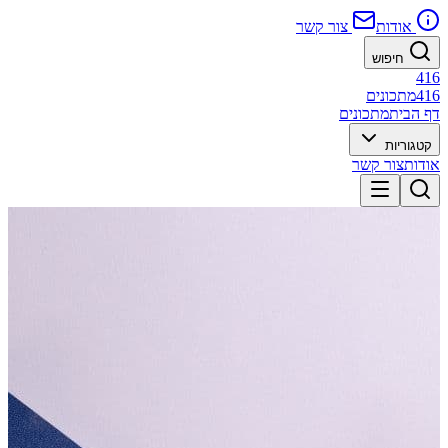
אודות
צור קשר
חיפוש
416
416
מתכונים
דף הבית
מתכונים
קטגוריות
אודות
צור קשר