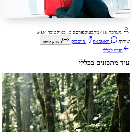
מערכת 416 מתכונים
פורסם ב
1 באוקטובר 2024
שיתוף:
וואטסאפ
פייסבוק
העתק קישור
חזרה ל
כללי
עוד מתכונים בכללי