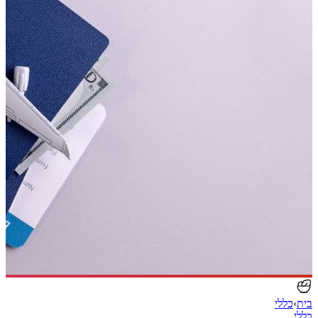
בית
›
כללי
כללי