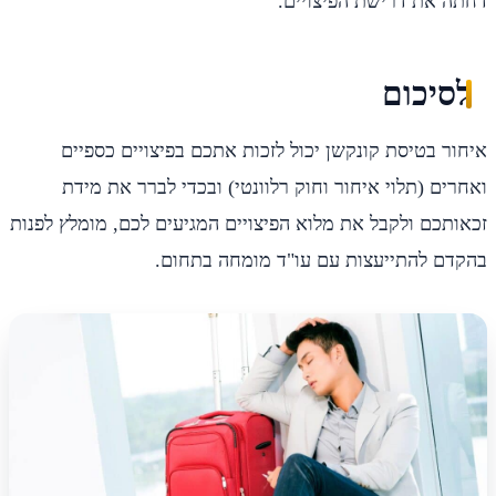
דחתה את דרישת הפיצויים.
לסיכום
איחור בטיסת קונקשן יכול לזכות אתכם בפיצויים כספיים
ואחרים (תלוי איחור וחוק רלוונטי) ובכדי לברר את מידת
זכאותכם ולקבל את מלוא הפיצויים המגיעים לכם, מומלץ לפנות
בהקדם להתייעצות עם עו"ד מומחה בתחום.