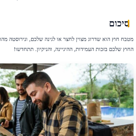
סיכום
מטבח חוץ הוא שדרוג מצוין לחצר או לגינה שלכם, ונירוסטה מהו
החוץ שלכם בזכות העמידות, ההיגיינה, והניקיון. תתחדשו!