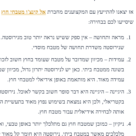
אז יצאנו להתייעץ עם המקצוענים מחברת
אל קינצ'ו מטבחי חוץ
ו
שיסייעו לכם בבחירה:
מראה ותחושה – אין ספק ששיש נראה יותר טוב מנירוסטה. 
שנירוסטה משדרת תחושה של מטבח מוסדי.
עמידות – מכיוון שמדובר על מטבח שעומד בחוץ חשוב לזכ
בשונה ממטבח ביתי. כאן יש לנירוסטה יתרון גדול, מכיוון ש
עמידה מאוד. היא מותאמת באופן אידיאלי למטבחי חוץ.
היגיינה – היגיינה היא דבר סופר חשוב בקשר לאוכל. נירוסטה
בקטריאלי, ולכן היא נמצאת בשימוש נפוץ מאוד בתעשיית המז
אותה לבחירה אידיאלית עבור מטבח חוץ.
ניקיון – כמובן שמטבח חוץ גם מתלכלך יותר באופן טבעי, ואנו
מלכלכים מאשר במטבח ביתי. נירוסטה היא חומר קל מאוד לניק