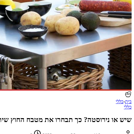
בית
›
כללי
כללי
שיש או נירוסטה? כך תבחרו את מטבח החוץ שי