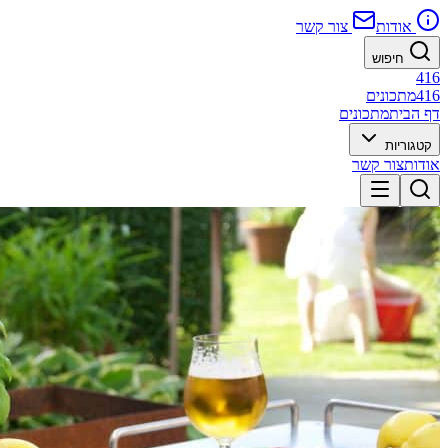
אודות
צור קשר
חיפוש
416
416
מתכונים
דף הבית
מתכונים
קטגוריות
אודות
צור קשר