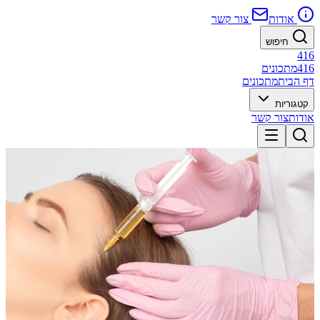
אודות
צור קשר
חיפוש
416
416
מתכונים
דף הבית
מתכונים
קטגוריות
אודות
צור קשר