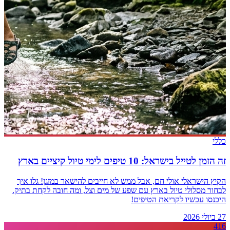
כללי
זה הזמן לטייל בישראל: 10 טיפים לימי טיול קיציים בארץ
הקיץ הישראלי אולי חם, אבל ממש לא חייבים להישאר במזגן! גלו איך
לבחור מסלולי טיול בארץ עם שפע של מים וצל, ומה חובה לקחת בתיק.
היכנסו עכשיו לקריאת הטיפים!
27 ביולי 2026
416