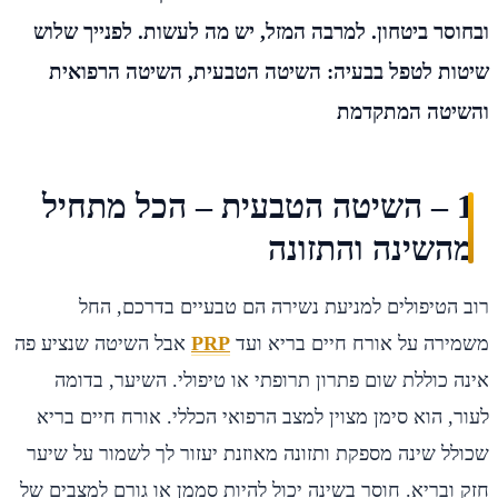
ובחוסר ביטחון. למרבה המזל, יש מה לעשות. לפנייך שלוש
שיטות לטפל בבעיה: השיטה הטבעית, השיטה הרפואית
והשיטה המתקדמת
1 – השיטה הטבעית – הכל מתחיל
מהשינה והתזונה
רוב הטיפולים למניעת נשירה הם טבעיים בדרכם, החל
משמירה על אורח חיים בריא ועד
PRP
אבל השיטה שנציע פה
אינה כוללת שום פתרון תרופתי או טיפולי. השיער, בדומה
לעור, הוא סימן מצוין למצב הרפואי הכללי. אורח חיים בריא
שכולל שינה מספקת ותזונה מאוזנת יעזור לך לשמור על שיער
חזק ובריא. חוסר בשינה יכול להיות סממן או גורם למצבים של