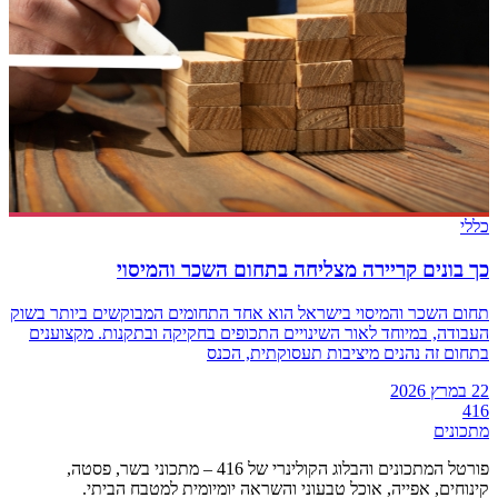
כללי
כך בונים קריירה מצליחה בתחום השכר והמיסוי
תחום השכר והמיסוי בישראל הוא אחד התחומים המבוקשים ביותר בשוק
העבודה, במיוחד לאור השינויים התכופים בחקיקה ובתקנות. מקצוענים
בתחום זה נהנים מיציבות תעסוקתית, הכנס
22 במרץ 2026
416
מתכונים
פורטל המתכונים והבלוג הקולינרי של 416 – מתכוני בשר, פסטה,
קינוחים, אפייה, אוכל טבעוני והשראה יומיומית למטבח הביתי.