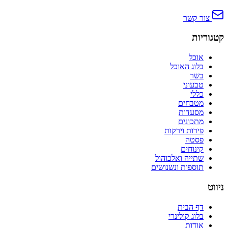
צור קשר
קטגוריות
אוכל
בלוג האוכל
בשר
טבעוני
כללי
מטבחים
מסעדות
מתכונים
פירות וירקות
פסטה
קינוחים
שתייה ואלכוהול
תוספות ונשנושים
ניווט
דף הבית
בלוג קולינרי
אודות