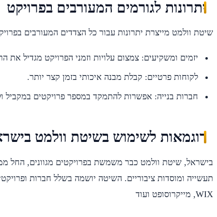
יתרונות לגורמים המעורבים בפרויקט
שיטת וולמט מייצרת יתרונות עבור כל הצדדים המעורבים בפרויק
יזמים ומשקיעים: צמצום עלויות וזמני הפרויקט מגדיל את הרו
לקוחות פרטיים: קבלת מבנה איכותי בזמן קצר יותר.
חברות בנייה: אפשרות להתמקד במספר פרויקטים במקביל ול
דוגמאות לשימוש בשיטת וולמט בישרא
בישראל, שיטת וולמט כבר משמשת בפרויקטים מגוונים, החל ממבנ
תעשייה ומוסדות ציבוריים. השיטה יושמה בשלל חברות ופרויקטי
WIX, מייקרוסופט ועוד