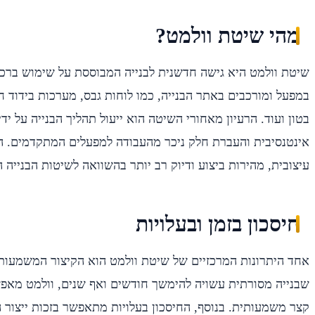
מהי שיטת וולמט?
שיטת וולמט היא גישה חדשנית לבנייה המבוססת על שימוש ברכיב
במפעל ומורכבים באתר הבנייה, כמו לוחות גבס, מערכות בידוד חיצ
בטון ועוד. הרעיון מאחורי השיטה הוא ייעול תהליך הבנייה על 
אינטנסיבית והעברת חלק ניכר מהעבודה למפעלים המתקדמים. ה
עיצובית, מהירות ביצוע ודיוק רב יותר בהשוואה לשיטות הבנייה 
חיסכון בזמן ובעלויות
אחד היתרונות המרכזיים של שיטת וולמט הוא הקיצור המשמעותי 
שבנייה מסורתית עשויה להימשך חודשים ואף שנים, וולמט מאפ
קצר משמעותית. בנוסף, החיסכון בעלויות מתאפשר בזכות ייצור ה