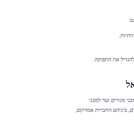
ט:
וחיות.
הגדיל את התפוקה.
ל
י מגורים ועד למבני
ם, ביניהם החברות אמדוקס,