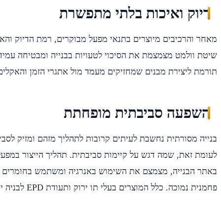
דיוק ואיכות בלתי מתפשרת
מאחר והרכיבים מיוצרים בתנאי מפעל מבוקרים, רמת הדיוק והאי
שיטת וולמט מצמצמת את הסיכוי לטעויות בבנייה ומבטיחה עמידו
תורמת ליצירת מבנים שמחזיקים מעמד מול אתגרי הזמן והאקלים
השפעה סביבתית מופחתת
בנייה מסורתית נחשבת לעיתים קרובות לתהליך מזהם ומזיק לסבי
לעומת זאת, שמה דגש על קיימות סביבתית. תהליך הייצור במפע
באתר הבנייה, מצמצם את השימוש באנרגיה ומשתמש בחומרים מ
פחמנית נמוכה. כלל המוצרים בעלי תו ירוק ותעודת EPD לבניה ירוקה.