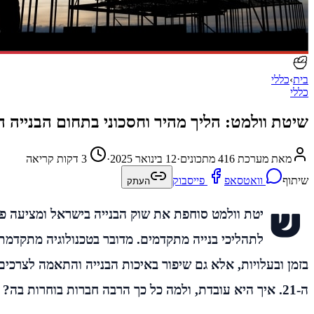
בית
›
כללי
כללי
שיטת וולמט: הליך מהיר וחסכוני בתחום הבנייה
מאת מערכת 416 מתכונים
·
12 בינואר 2025
·
3 דקות קריאה
שיתוף
וואטסאפ
פייסבוק
העתק
ש
יטת וולמט סוחפת את שוק הבנייה בישראל ומציעה פת
לתהליכי בנייה מתקדמים. מדובר בטכנולוגיה מתקדמת
בזמן ובעלויות, אלא גם שיפור באיכות הבנייה והתאמה לצרכי
ה-21. איך היא עובדת, ולמה כל כך הרבה חברות בוחרות בה? המשיכו לקרוא כדי לגלות.