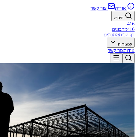
אודות
צור קשר
חיפוש
416
416
מתכונים
דף הבית
מתכונים
קטגוריות
אודות
צור קשר