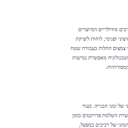
ים מודולריים המיוצרים
וני ופנימי, לוחות ליציקת
ידי צמצום התלות בעבודת שטח
טכנולוגיה מאפשרת גמישות
המסורתיות.
של זמני הבנייה. בעוד
שרת השלמת פרויקטים בזמן
מוני של רכיבים במפעל,