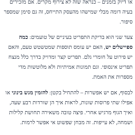
או דיוק בזמנים – כנראה שזה לא צירוף מקרים. אם מזכירים
בעיה דומה מבלי שמישהו מהעסק התייחס, זה גם סימן שמספר
סיפור.
צעד שני הוא בדיקת התפריט בעיניים של טועמים:
כמה
ספיישלים יש
, האם יש עומס תוספות שמטשטש טעם, והאם
יש פירוט על חומרי גלם. תפריט קצר ומדויק בדרך כלל מנצח
תפריט אינסופי. וגם תמונות אמיתיות ולא מלוטשות מדי
מספרות את האמת.
לבסוף, אם יש אפשרות – להתחיל בקטן:
להזמין מגש בינוני
או
אפילו שתי פרוסות שונות, לראות איך הן שורדות רבע שעה,
ואיך הגוף מרגיש אחרי. פיצה טובה משאירה תחושת קלילות
ושמחה, לא עייפות. זה מבחן שפשוט אי אפשר לרמות.