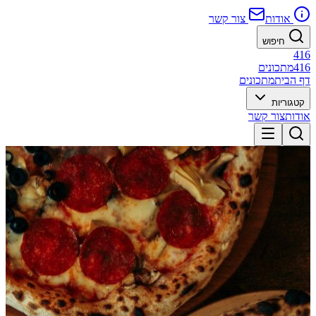
אודות
צור קשר
חיפוש
416
416
מתכונים
דף הבית
מתכונים
קטגוריות
אודות
צור קשר