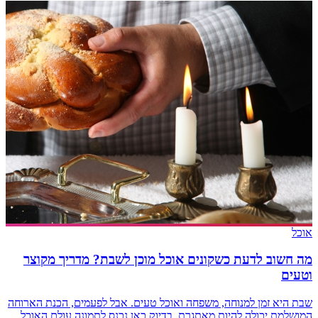
אוכל
מה חשוב לדעת כשקונים אוכל מוכן לשבת? מדריך מקוצר
וטעים
שבת היא זמן למנוחה, משפחה ואוכל טעים. אבל לפעמים, הכנת הארוחה
המושלמת יכולה להיות מאתגרת. בדיוק כאן נכנס לתמונה עולם האוכל