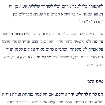
להתעורר בלי לאבד מרקם ובלי לשחרר שלולית שמן. כן, זה
נשמע קטנוני – אבל דווקא הפרטים הקטנים מבדילים בין
"סבבה" ל"וואו".
עוד בדיקה קלה: הצצה לתחתית הפרוסה. אם יש
נקודות חריכה
עדינות
ולא משטח בהיר מדי – הכי טוב. צבע אחיד לגמרי מרמז
על אפייה לא מספקת, וכתמים כהים מאוד עלולים לסמן תנור
חם מדי. כך או כך, המטרה היא
מרקם חי
– לא בצק עייף, ולא
קרקר יבש.
טיפ זהב
תנו לריח להחליט יחד איתכם
: אם הקופסה נפתחת ועולה ניחוח
של עגבנייה טרייה, קמח טוב וקצת עשבוניות – בדרך הנכונה.