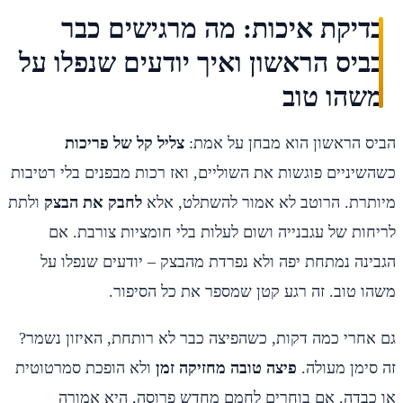
בדיקת איכות: מה מרגישים כבר
בביס הראשון ואיך יודעים שנפלו על
משהו טוב
הביס הראשון הוא מבחן על אמת:
צליל קל של פריכות
כשהשיניים פוגשות את השוליים, ואז רכות מבפנים בלי רטיבות
מיותרת. הרוטב לא אמור להשתלט, אלא
לחבק את הבצק
ולתת
לריחות של עגבנייה ושום לעלות בלי חומציות צורבת. אם
הגבינה נמתחת יפה ולא נפרדת מהבצק – יודעים שנפלו על
משהו טוב. זה רגע קטן שמספר את כל הסיפור.
גם אחרי כמה דקות, כשהפיצה כבר לא רותחת, האיזון נשמר?
זה סימן מעולה.
פיצה טובה מחזיקה זמן
ולא הופכת סמרטוטית
או כבדה. אם בוחרים לחמם מחדש פרוסה, היא אמורה