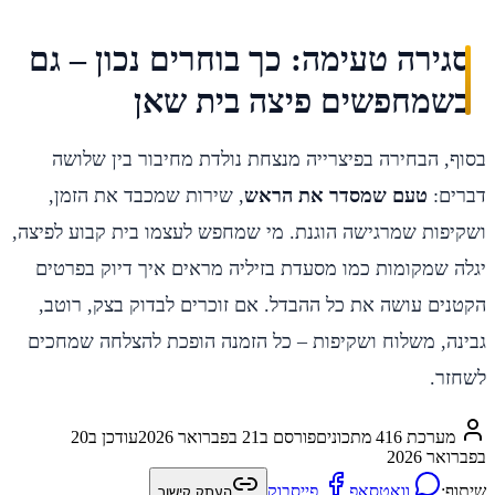
סגירה טעימה: כך בוחרים נכון – גם
כשמחפשים פיצה בית שאן
בסוף, הבחירה בפיצרייה מנצחת נולדת מחיבור בין שלושה
דברים:
טעם שמסדר את הראש
, שירות שמכבד את הזמן,
ושקיפות שמרגישה הוגנת. מי שמחפש לעצמו בית קבוע לפיצה,
יגלה שמקומות כמו מסעדת בזיליה מראים איך דיוק בפרטים
הקטנים עושה את כל ההבדל. אם זוכרים לבדוק בצק, רוטב,
גבינה, משלוח ושקיפות – כל הזמנה הופכת להצלחה שמחכים
לשחזר.
מערכת 416 מתכונים
פורסם ב
21 בפברואר 2026
עודכן ב
20
בפברואר 2026
שיתוף:
וואטסאפ
פייסבוק
העתק קישור