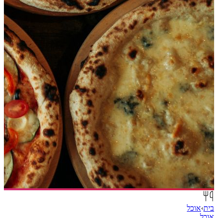
בית
›
אוכל
אוכל