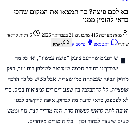
בא לכם פיצה? כך תמצאו את המקום שהכי
כדאי להזמין ממנו
מאת מערכת 416 מתכונים
·
21 בפברואר 2026
·
6 דקות קריאה
שיתוף
וואטסאפ
פייסבוק
העתק
י
ש רגעים שהרעב צועק "פיצה עכשיו", ואז כל מה
שצריך זו בחירה חכמה שמביאה לשולחן ריח טוב, בצק
מדויק וגבינה שנמתחת כמו שצריך. אבל כשיש כל כך הרבה
אופציות, קל להתבלבל בין שפע דיבורים למציאות בביס. כדי
לא לפספס, כדאי לדעת מה לבדוק, איפה להקשיב לבטן
ואיפה לתת לראש לעשות סדר. הנה מדריך קצר, נוח וממש
טעים שיעזור לבחור נכון – בלי הימורים מיותרים.