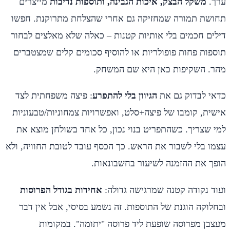
ערך.
משקל הבצק, איכות הגבינה, ותוספות נדיבות
מייצרים
תחושת תמורה שמחזיקה גם אחרי שהצלחת מתרוקנת. חפשו
דילים חכמים בלי אותיות קטנות – כאלה שלא מאלצים לבחור
תוספות פחות פופולריות או להוסיף סכומים קלים שמצטברים
מהר. השקיפות כאן היא שם המשחק.
כדאי לבדוק גם את
הגיוון בלי להתפרע
: פיצה משפחתית לצד
אישית, קומבו של פיצה+סלט, ואפשרויות צמחוניות/טבעוניות
למי שצריך. כשהתפריט בנוי נכון, כל אחד בשולחן מוצא את
עצמו בלי לשבור את הראש. כך הכסף עובד לטובת החוויה, ולא
הופך את ההזמנה לשיעור בחשבונאות.
ועוד נקודה קטנה שמרגישה גדולה:
אחידות בגודל הפרוסות
ובחלוקה הוגנת של התוספות. זה נשמע בסיסי, אבל אין דבר
מעצבן מפרוסה שופעת ליד פרוסה "יתומה". במקומות