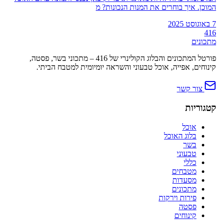
המוכן. איך בוחרים את המנות הנכונות? מ
7 באוגוסט 2025
416
מתכונים
פורטל המתכונים והבלוג הקולינרי של 416 – מתכוני בשר, פסטה,
קינוחים, אפייה, אוכל טבעוני והשראה יומיומית למטבח הביתי.
צור קשר
קטגוריות
אוכל
בלוג האוכל
בשר
טבעוני
כללי
מטבחים
מסעדות
מתכונים
פירות וירקות
פסטה
קינוחים