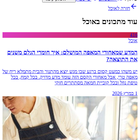
חזרה ל
אוכל
עוד מתכונים באוכל
416
אוכל
המדע שמאחורי המאפה המושלם: איך חומרי הגלם משנים
את התוצאה?
יש משהו כמעט קסום ברגע שבו מגש יוצא מהתנור והבית מתמלא ריח של
מאפה טרי, אבל מאחורי הקסם הזה עומד מדע מדויק. בכל קמח, בכל
טיפת נוזל ובכל קוביית חמאה מסתתרים חוקי
1 במרץ 2026