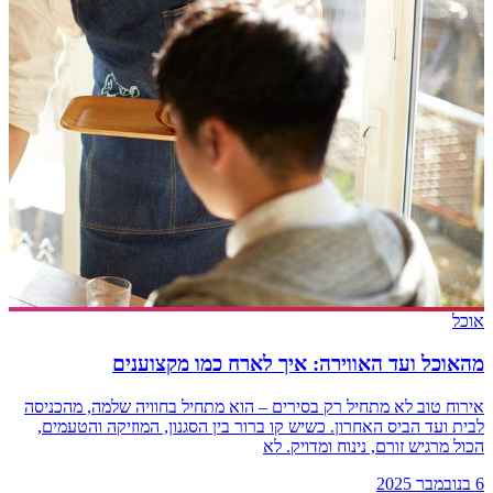
אוכל
מהאוכל ועד האווירה: איך לארח כמו מקצוענים
אירוח טוב לא מתחיל רק בסירים – הוא מתחיל בחוויה שלמה, מהכניסה
לבית ועד הביס האחרון. כשיש קו ברור בין הסגנון, המוזיקה והטעמים,
הכול מרגיש זורם, נינוח ומדויק. לא
6 בנובמבר 2025