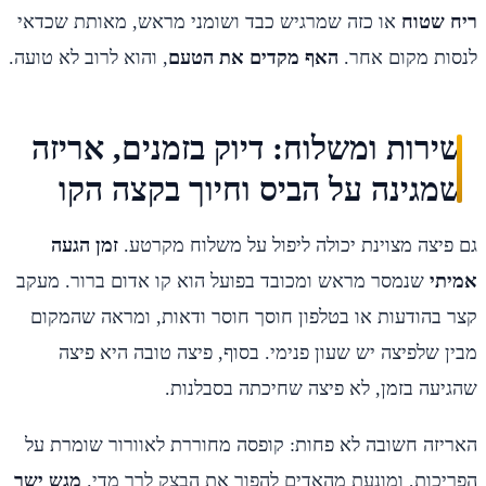
ריח שטוח
או כזה שמרגיש כבד ושומני מראש, מאותת שכדאי
לנסות מקום אחר.
האף מקדים את הטעם
, והוא לרוב לא טועה.
שירות ומשלוח: דיוק בזמנים, אריזה
שמגינה על הביס וחיוך בקצה הקו
גם פיצה מצוינת יכולה ליפול על משלוח מקרטע.
זמן הגעה
אמיתי
שנמסר מראש ומכובד בפועל הוא קו אדום ברור. מעקב
קצר בהודעות או בטלפון חוסך חוסר ודאות, ומראה שהמקום
מבין שלפיצה יש שעון פנימי. בסוף, פיצה טובה היא פיצה
שהגיעה בזמן, לא פיצה שחיכתה בסבלנות.
האריזה חשובה לא פחות: קופסה מחוררת לאוורור שומרת על
הפריכות, ומונעת מהאדים להפוך את הבצק לרך מדי.
מגש ישר