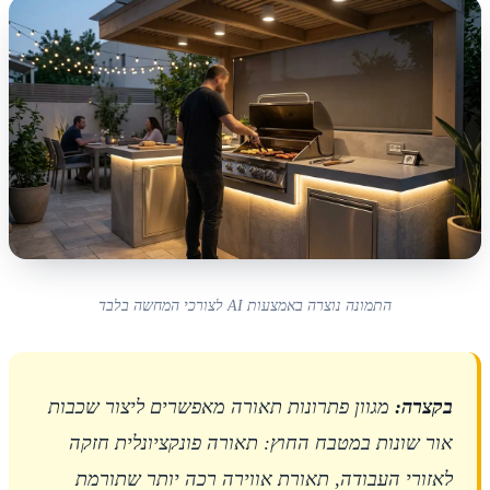
התמונה נוצרה באמצעות AI לצורכי המחשה בלבד
בקצרה:
מגוון פתרונות תאורה מאפשרים ליצור שכבות
אור שונות במטבח החוץ: תאורה פונקציונלית חזקה
לאזורי העבודה, תאורת אווירה רכה יותר שתורמת