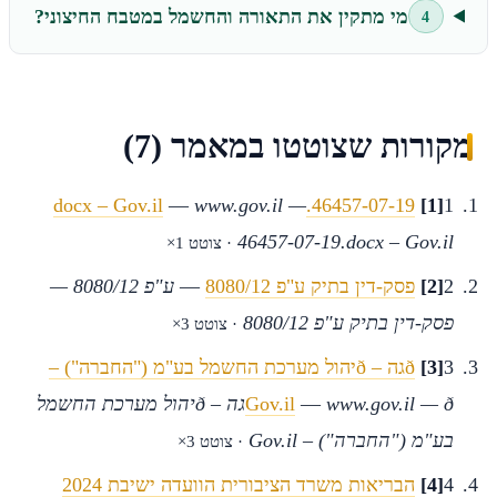
מי מתקין את התאורה והחשמל במטבח החיצוני?
4
מקורות שצוטטו במאמר (7)
—
www.gov.il —
46457-07-19.docx – Gov.il
[1]
1
46457-07-19.docx – Gov.il
· צוטט 1×
2
[2]
פסק-דין בתיק ע"פ 8080/12
—
ע"פ 8080/12 —
פסק-דין בתיק ע"פ 8080/12
· צוטט 3×
3
[3]
ðגה – ðיהול מערכת החשמל בע"מ ("החברה") –
—
Gov.il
www.gov.il — ðגה – ðיהול מערכת החשמל
בע"מ ("החברה") – Gov.il
· צוטט 3×
4
[4]
הבריאות משרד הציבורית הוועדה ישיבת 2024