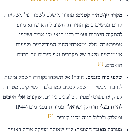
מקרר יין/שתיה קטנים:
פתרון מושלם לשמור על משקאות
קרים ונגישים בזמן האירוח. חשוב לוודא שהוא מיועד
להתקנה חיצונית ועמיד בפני תנאי מזג אוויר ושינויי
טמפרטורה. חלק ממטבחי החוץ המודולריים מציעים
אינטגרציה מלאה של מקררים ואף כיורים עם ברזים
[5]
תואמים.
שקעי כוח מוגנים:
חובה! אל תשכחו נקודות חשמל זמינות
לחיבור מכשירי חשמל קטנים כמו בלנדר לשייקים, מטחנת
קפה, או פשוט לטעינת טלפונים ניידים.
שקעים אלו חייבים
להיות בעלי תו תקן ישראלי
ועמידות בפני מים (IP44
[2]
ומעלה) ולכלול הגנה מפני קצרים.
מערכת סאונד חיצונית:
למי שאוהב מוזיקה טובה באוויר