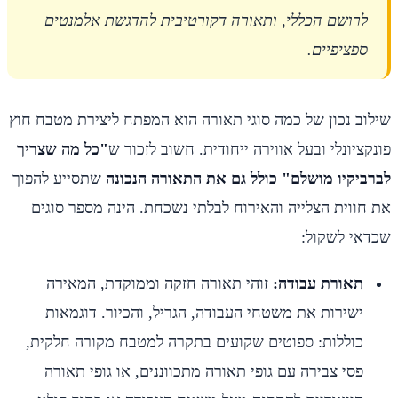
לרושם הכללי, ותאורה דקורטיבית להדגשת אלמנטים
ספציפיים.
שילוב נכון של כמה סוגי תאורה הוא המפתח ליצירת מטבח חוץ
פונקציונלי ובעל אווירה ייחודית. חשוב לזכור ש
"כל מה שצריך
לברביקיו מושלם" כולל גם את התאורה הנכונה
שתסייע להפוך
את חווית הצלייה והאירוח לבלתי נשכחת. הינה מספר סוגים
שכדאי לשקול:
תאורת עבודה:
זוהי תאורה חזקה וממוקדת, המאירה
ישירות את משטחי העבודה, הגריל, והכיור. דוגמאות
כוללות: ספוטים שקועים בתקרה למטבח מקורה חלקית,
פסי צבירה עם גופי תאורה מתכווננים, או גופי תאורה