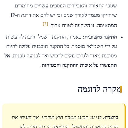
שגופי התאורה והאביזרים הנוספים עשויים מחומרים
שיחזיקו מעמד לאורך שנים וכי יש להם את דרגת ה-IP
[7]
המתאימה. זו השקעה לטווח ארוך.
התקנה מקצועית:
כאמור, התקנת חשמל חייבת להיעשות
על ידי חשמלאי מוסמך. כל התקנה חובבנית עלולה להיות
מסוכנת מאוד ולגרום נזקים לרכוש ואף לפגיעה גופנית.
אל
תתפשרו על איכות ההתקנה והבטיחות
.
מקרה לדוגמה
בקצרה:
בני זוג תכננו מטבח חוץ מודרני, אך הזניחו את
תכנון התאורה והחשמל. התוצאה הייתה חוויה לא