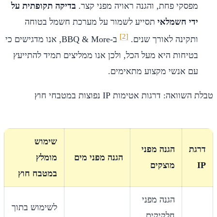
מפסקי פחת, והגנה ראויה מפני קצר.
בדיקה תקופתית על
ידי חשמלאי
תסייע לשמור על מערכת חשמל בטוחה
[2]
ותקינה לאורך שנים.
ב-BBQ & More, אנו מדגישים כי
בטיחות היא מעל הכל, ולכן אנו ממליצים תמיד להתייעץ
עם אנשי מקצוע מתאימים.
טבלת השוואה: דרגות אטימות IP נפוצות במטבחי חוץ
שימוש
דרגת
הגנה מפני
הגנה מפני מים
מומלץ
IP
מוצקים
במטבח חוץ
הגנה מפני
לשימוש בתוך
חלקיקים