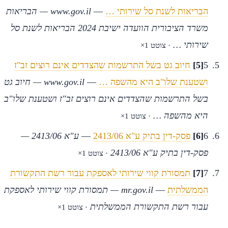
הבריאות לשנת סל שירותי …
—
www.gov.il — הבריאות
משרד הציבורית הוועדה ישיבת 2024 הבריאות לשנת סל
שירותי …
· צוטט 1×
5
[5]
חיוב גט בשל התרשמות שהצדדים אינם רוצים זב"ז
ושטענת שלו"ב היא מהשפה …
—
www.gov.il — חיוב גט
בשל התרשמות שהצדדים אינם רוצים זב"ז ושטענת שלו"ב
היא מהשפה …
· צוטט 1×
6
[6]
פסק-דין בתיק ע"א 2413/06
—
ע"א 2413/06 —
פסק-דין בתיק ע"א 2413/06
· צוטט 1×
7
[7]
תמסורת קווי שירותי לאספקת עבור רשת התקשורת
הממשלתית
—
mr.gov.il — תמסורת קווי שירותי לאספקת
עבור רשת התקשורת הממשלתית
· צוטט 1×