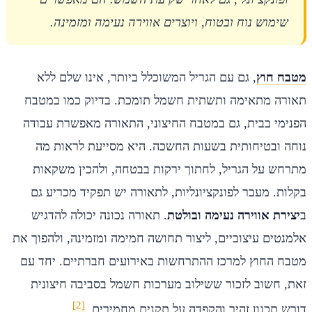
שימוש נוח ובטוח, ויוצרים אווירה נעימה ומזמינה.
מטבח חוץ
, גם עם הגריל המשוכלל ביותר, אינו שלם ללא
תאורה מתאימה ותשתית חשמל תומכת. בדיוק כמו במטבח
הפנימי בבית, גם במטבח החיצוני, התאורה מאפשרת עבודה
נוחה ובטיחותית בשעות החשכה. היא מסייעת לראות מה
מתרחש על הגריל, לחתוך ירקות בבטחה, ולהכין משקאות
בקלות. מעבר לפונקציונליות, לתאורה יש תפקיד מכריע גם
ב
יצירת אווירה נעימה ובולטת
. תאורה נכונה יכולה להדגיש
אלמנטים עיצוביים, ליצור תחושה חמימה ומזמינה, ולהפוך את
מטבח החוץ למרכז ההתרחשות באירועים חברתיים. יחד עם
זאת, חשוב לזכור ששילוב מערכות חשמל בסביבה חיצונית
[2]
דורש תכנון זהיר והקפדה על תקנים מחמירים.