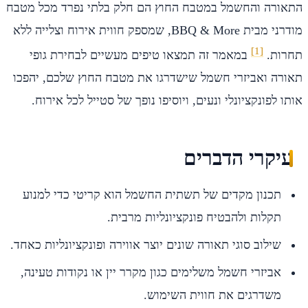
התאורה והחשמל במטבח החוץ הם חלק בלתי נפרד מכל מטבח
מודרני מבית BBQ & More, שמספק חווית אירוח וצלייה ללא
[1]
תחרות.
במאמר זה תמצאו טיפים מעשיים לבחירת גופי
תאורה ואביזרי חשמל שישדרגו את מטבח החוץ שלכם, יהפכו
אותו לפונקציונלי ונעים, ויוסיפו נופך של סטייל לכל אירוח.
עיקרי הדברים
תכנון מקדים של תשתית החשמל הוא קריטי כדי למנוע
תקלות ולהבטיח פונקציונליות מרבית.
שילוב סוגי תאורה שונים יוצר אווירה ופונקציונליות כאחד.
אביזרי חשמל משלימים כגון מקרר יין או נקודות טעינה,
משדרגים את חווית השימוש.