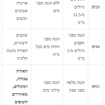
ללא הגנה מפני
ארונות
IP20
גדולים
מים
אטומים
מ-12.5
ויבשים
מ"מ
הגנה מפני
שקעים
הגנה מפני
חפצים
חיצוניים,
IP44
התזת מים מכל
גדולים מ-1
תאורה מוגנת
כיוון
מ"מ
חלקית
תאורת
עבודה,
הגנה מלאה
הגנה מפני
IP65
רמקולים,
מפני אבק
סילוני מים
מאווררים
חשופים