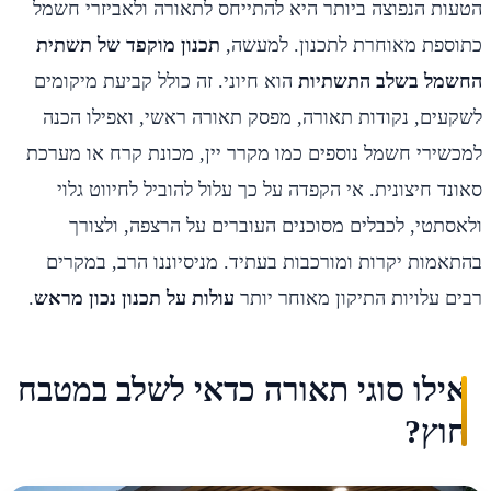
הטעות הנפוצה ביותר היא להתייחס לתאורה ולאביזרי חשמל
כתוספת מאוחרת לתכנון. למעשה,
תכנון מוקפד של תשתית
החשמל בשלב התשתיות
הוא חיוני. זה כולל קביעת מיקומים
לשקעים, נקודות תאורה, מפסק תאורה ראשי, ואפילו הכנה
למכשירי חשמל נוספים כמו מקרר יין, מכונת קרח או מערכת
סאונד חיצונית. אי הקפדה על כך עלול להוביל לחיווט גלוי
ולאסתטי, לכבלים מסוכנים העוברים על הרצפה, ולצורך
בהתאמות יקרות ומורכבות בעתיד. מניסיוננו הרב, במקרים
רבים עלויות התיקון מאוחר יותר
עולות על תכנון נכון מראש
.
אילו סוגי תאורה כדאי לשלב במטבח
חוץ?