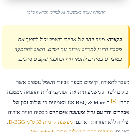
התמונה נוצרה באמצעות AI לצורכי המחשה בלבד
בקצרה:
מגוון רחב של אביזרי חשמל יכול להפוך את
מטבח החוץ למרחב אירוח נוח ושלם. חשוב להתמקד
במוצרים עמידים לתנאי חוץ ובתכנון שקעים מוגנים.
מעבר לתאורה, קיימים מספר אביזרי חשמל נוספים אשר
יכולים לשדרג משמעותית את הפונקציונליות וההנאה ממטבח
[4]
החוץ.
ב-BBQ & More אנו מאמינים כי
שילוב נכון של
אביזרים יחד עם גריל ומעשנה איכותיים
מבטיח חווית אירוח
וצלייה ללא תחרות: ראו גם:
מעשנה קרמית 33 ס"מ D-EGG
.
ראו גם:
מעשנת פחם חשמלית מבית Masterbuilt
.