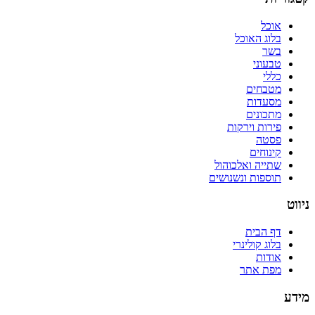
אוכל
בלוג האוכל
בשר
טבעוני
כללי
מטבחים
מסעדות
מתכונים
פירות וירקות
פסטה
קינוחים
שתייה ואלכוהול
תוספות ונשנושים
ניווט
דף הבית
בלוג קולינרי
אודות
מפת אתר
מידע