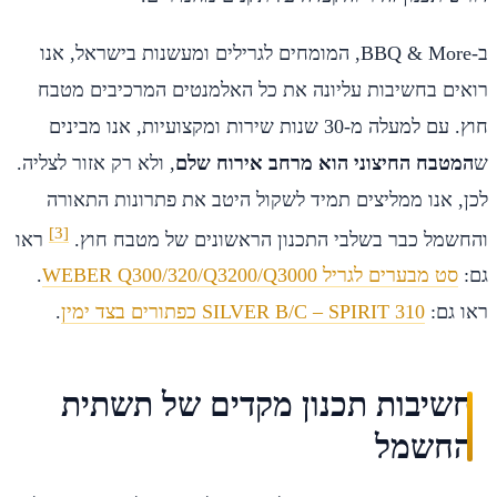
ב-BBQ & More, המומחים לגרילים ומעשנות בישראל, אנו
רואים בחשיבות עליונה את כל האלמנטים המרכיבים מטבח
חוץ. עם למעלה מ-30 שנות שירות ומקצועיות, אנו מבינים
ש
המטבח החיצוני הוא מרחב אירוח שלם
, ולא רק אזור לצליה.
לכן, אנו ממליצים תמיד לשקול היטב את פתרונות התאורה
[3]
והחשמל כבר בשלבי התכנון הראשונים של מטבח חוץ.
ראו
גם:
סט מבערים לגריל WEBER Q300/320/Q3200/Q3000
.
ראו גם:
SILVER B/C – SPIRIT 310 כפתורים בצד ימין
.
חשיבות תכנון מקדים של תשתית
החשמל