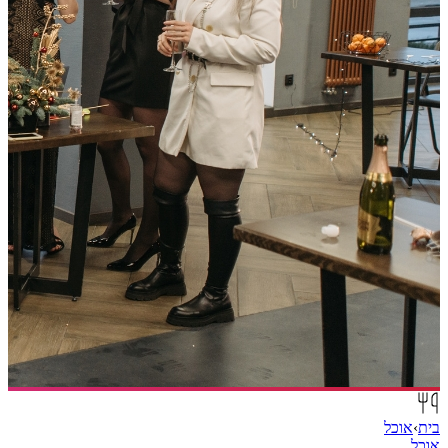
בית
›
אוכל
אוכל