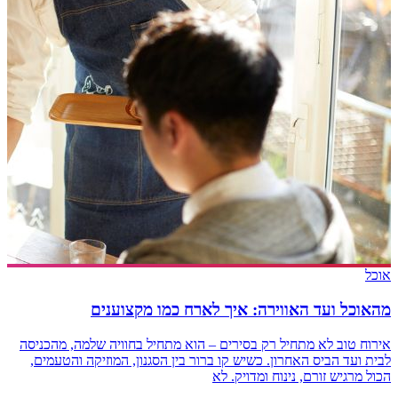
אוכל
מהאוכל ועד האווירה: איך לארח כמו מקצוענים
אירוח טוב לא מתחיל רק בסירים – הוא מתחיל בחוויה שלמה, מהכניסה
לבית ועד הביס האחרון. כשיש קו ברור בין הסגנון, המוזיקה והטעמים,
הכול מרגיש זורם, נינוח ומדויק. לא