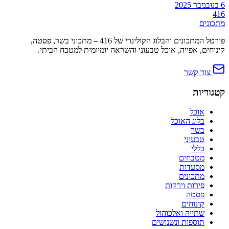
6 בנובמבר 2025
416
מתכונים
פורטל המתכונים והבלוג הקולינרי של 416 – מתכוני בשר, פסטה,
קינוחים, אפייה, אוכל טבעוני והשראה יומיומית למטבח הביתי.
צור קשר
קטגוריות
אוכל
בלוג האוכל
בשר
טבעוני
כללי
מטבחים
מסעדות
מתכונים
פירות וירקות
פסטה
קינוחים
שתייה ואלכוהול
תוספות ונשנושים