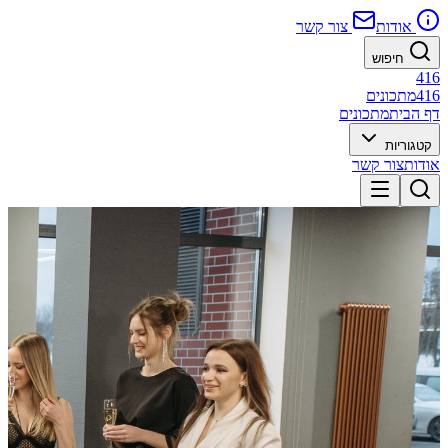
אודות
צור קשר
חיפוש
416
416
מתכונים
דף הבית
מתכונים
קטגוריות
אודות
צור קשר