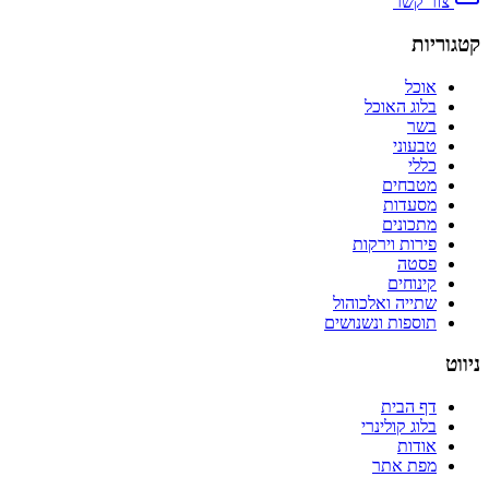
צור קשר
קטגוריות
אוכל
בלוג האוכל
בשר
טבעוני
כללי
מטבחים
מסעדות
מתכונים
פירות וירקות
פסטה
קינוחים
שתייה ואלכוהול
תוספות ונשנושים
ניווט
דף הבית
בלוג קולינרי
אודות
מפת אתר