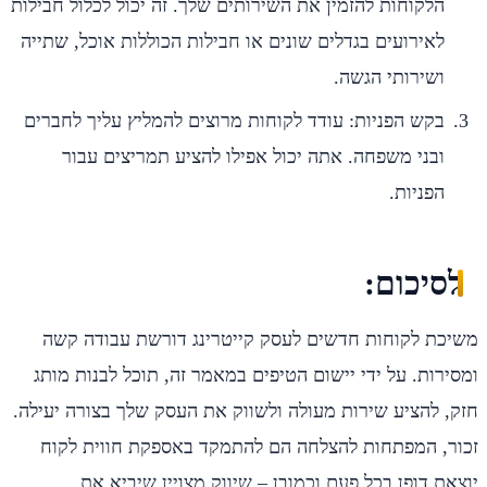
הלקוחות להזמין את השירותים שלך. זה יכול לכלול חבילות
לאירועים בגדלים שונים או חבילות הכוללות אוכל, שתייה
ושירותי הגשה.
בקש הפניות: עודד לקוחות מרוצים להמליץ עליך לחברים
ובני משפחה. אתה יכול אפילו להציע תמריצים עבור
הפניות.
לסיכום:
משיכת לקוחות חדשים לעסק קייטרינג דורשת עבודה קשה
ומסירות. על ידי יישום הטיפים במאמר זה, תוכל לבנות מותג
חזק, להציע שירות מעולה ולשווק את העסק שלך בצורה יעילה.
זכור, המפתחות להצלחה הם להתמקד באספקת חווית לקוח
יוצאת דופן בכל פעם וכמובן – שיווק מצויין שיביא את