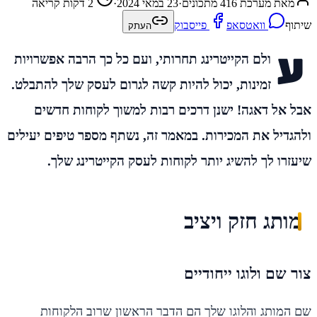
מאת מערכת 416 מתכונים
·
23 במאי 2024
·
2 דקות קריאה
שיתוף
וואטסאפ
פייסבוק
העתק
ע
ולם הקייטרינג תחרותי, ועם כל כך הרבה אפשרויות
זמינות, יכול להיות קשה לגרום לעסק שלך להתבלט.
אבל אל דאגה! ישנן דרכים רבות למשוך לקוחות חדשים
ולהגדיל את המכירות. במאמר זה, נשתף מספר טיפים יעילים
שיעזרו לך להשיג יותר לקוחות לעסק הקייטרינג שלך.
מותג חזק ויציב
צור שם ולוגו ייחודיים
שם המותג והלוגו שלך הם הדבר הראשון שרוב הלקוחות