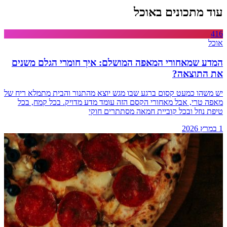
עוד מתכונים באוכל
416
אוכל
המדע שמאחורי המאפה המושלם: איך חומרי הגלם משנים
את התוצאה?
יש משהו כמעט קסום ברגע שבו מגש יוצא מהתנור והבית מתמלא ריח של
מאפה טרי, אבל מאחורי הקסם הזה עומד מדע מדויק. בכל קמח, בכל
טיפת נוזל ובכל קוביית חמאה מסתתרים חוקי
1 במרץ 2026