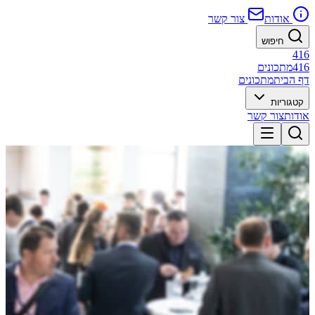
אודות
צור קשר
חיפוש
416
416
מתכונים
דף הבית
מתכונים
קטגוריות
אודות
צור קשר