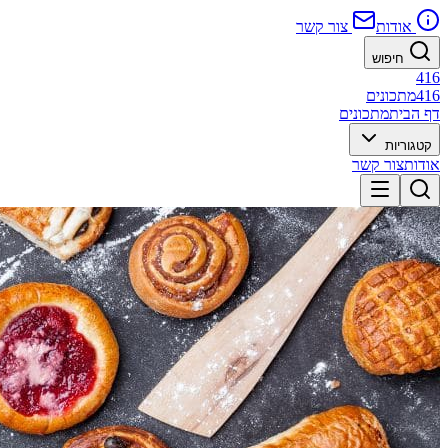
אודות
צור קשר
חיפוש
416
416
מתכונים
דף הבית
מתכונים
קטגוריות
אודות
צור קשר