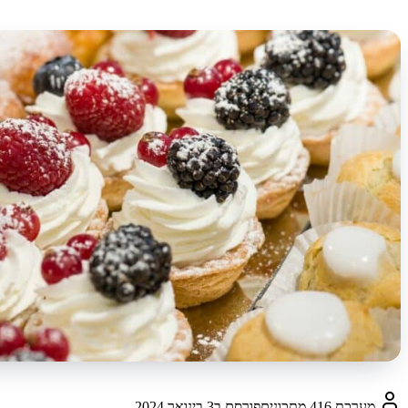
מערכת 416 מתכונים
פורסם ב
3 בינואר 2024