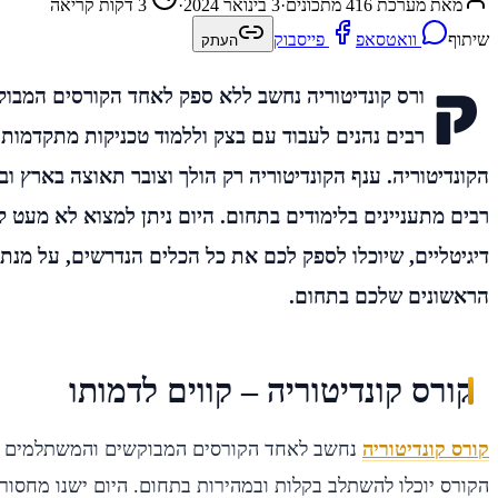
מאת מערכת 416 מתכונים
·
3 בינואר 2024
·
3 דקות קריאה
שיתוף
וואטסאפ
פייסבוק
העתק
ק
ורס קונדיטוריה נחשב ללא ספק לאחד הקורסים המבוקש
רבים נהנים לעבוד עם בצק וללמוד טכניקות מתקדמות 
הקונדיטוריה. ענף הקונדיטוריה רק הולך וצובר תאוצה בארץ ובע
רבים מתעניינים בלימודים בתחום. היום ניתן למצוא לא מעט קו
דיגיטליים, שיוכלו לספק לכם את כל הכלים הנדרשים, על מנ
הראשונים שלכם בתחום.
קורס קונדיטוריה – קווים לדמותו
קורס קונדיטוריה
נחשב לאחד הקורסים המבוקשים והמשתלמים ביו
הקורס יוכלו להשתלב בקלות ובמהירות בתחום. היום ישנו מחסור 