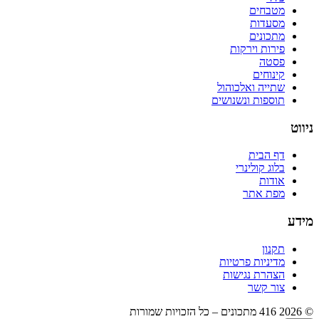
מטבחים
מסעדות
מתכונים
פירות וירקות
פסטה
קינוחים
שתייה ואלכוהול
תוספות ונשנושים
ניווט
דף הבית
בלוג קולינרי
אודות
מפת אתר
מידע
תקנון
מדיניות פרטיות
הצהרת נגישות
צור קשר
©
2026
416 מתכונים – כל הזכויות שמורות