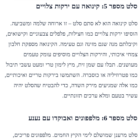
סלט מספר 5: קינואה עם ירקות צלויים
סלט קינואה הוא לא סתם סלט – זו ארוחה שלמה ומשביעה.
הוסיפו ירקות צלויים כמו חצילות, פלפלים צבעוניים וקישואים,
וקיבלתם מנה שגם מזינה וגם טעימה. הקינואה מספקת חלבון
צמחי איכותי, והירקות הצלויים מוסיפים עומק טעמים
מעושנים. תבלו עם שמן זית, מיץ לימון טרי ומעט עשבי תיבול
כמו פטרוזיליה או כוסברה. השתמשו בירקות טריים ואיכותיים,
כמו אלה שמגיעים מירק השדה, כדי להבטיח שהסלט יהיה
עשיר בטעם ומלא ערכים תזונתיים.
סלט מספר 6: מלפפונים ואבוקדו עם נענע
סלט מרענן שמושלם לימי הקיץ החמים. מלפפונים פריכים,