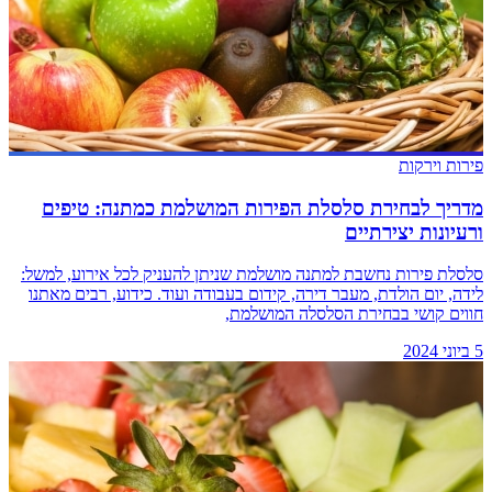
פירות וירקות
מדריך לבחירת סלסלת הפירות המושלמת כמתנה: טיפים
ורעיונות יצירתיים
סלסלת פירות נחשבת למתנה מושלמת שניתן להעניק לכל אירוע, למשל:
לידה, יום הולדת, מעבר דירה, קידום בעבודה ועוד. כידוע, רבים מאתנו
חווים קושי בבחירת הסלסלה המושלמת,
5 ביוני 2024