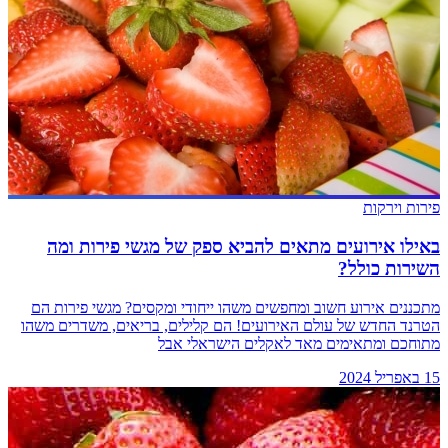
פירות וירקות
באילו אירועים מתאים להביא ספק של מגשי פירות ומה
השירות כולל?
מתכננים אירוע חשוב ומחפשים משהו ייחודי ומקסים? מגשי פירות הם
הטרנד החדש של עולם האירועים! הם קלילים, בריאים, משדרים משהו
מתוחכם ומתאימים מאד לאקלים הישראלי אבל
15 באפריל 2024