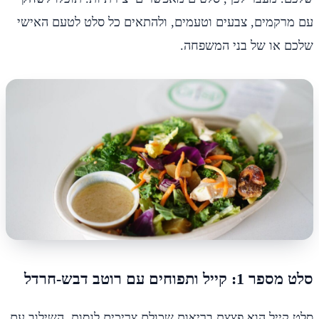
עם מרקמים, צבעים וטעמים, ולהתאים כל סלט לטעם האישי
שלכם או של בני המשפחה.
סלט מספר 1: קייל ותפוחים עם רוטב דבש-חרדל
סלט קייל הוא פצצת בריאות שכולם צריכים לנסות. השילוב עם