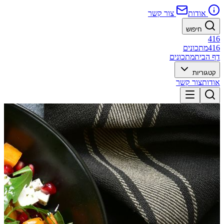
אודות
צור קשר
חיפוש
416
416
מתכונים
דף הבית
מתכונים
קטגוריות
אודות
צור קשר