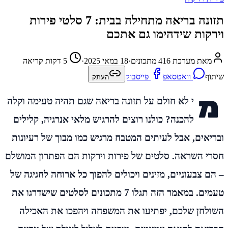
תזונה בריאה מתחילה בבית: 7 סלטי פירות
וירקות שידהימו גם אתכם
מאת מערכת 416 מתכונים
·
18 במאי 2025
·
5 דקות קריאה
שיתוף
וואטסאפ
פייסבוק
העתק
מ
י לא חולם על תזונה בריאה שגם תהיה טעימה וקלה
להכנה? כולנו רוצים להרגיש מלאי אנרגיה, קלילים
ובריאים, אבל לעיתים המטבח מרגיש כמו מבוך של רעיונות
חסרי השראה. סלטים של פירות וירקות הם הפתרון המושלם
– הם צבעוניים, מזינים ויכולים להפוך כל ארוחה לחגיגה של
טעמים. במאמר הזה תגלו 7 מתכונים לסלטים שישדרגו את
השולחן שלכם, יפתיעו את המשפחה ויהפכו את האכילה