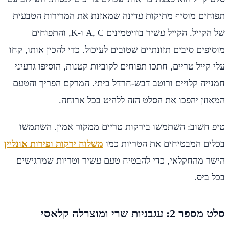
תפוחים מוסיף מתיקות עדינה שמאזנת את המרירות הטבעית
של הקייל. הקייל עשיר בוויטמינים A, C ו-K, והתפוחים
מוסיפים סיבים תזונתיים שטובים לעיכול. כדי להכין אותו, קחו
עלי קייל טריים, חתכו תפוחים לקוביות קטנות, הוסיפו גרעיני
חמנייה קלויים ורוטב דבש-חרדל ביתי. המרקם הפריך והטעם
המאוזן יהפכו את הסלט הזה ללהיט בכל ארוחה.
טיפ חשוב: השתמשו בירקות טריים ממקור אמין. השתמשו
בכלים המבטיחים את הטריות כמו
משלוח ירקות ופירות אונליין
הישר מהחקלאי, כדי להבטיח טעם עשיר וטריות שמרגישים
בכל ביס.
סלט מספר 2: עגבניות שרי ומוצרלה קלאסי