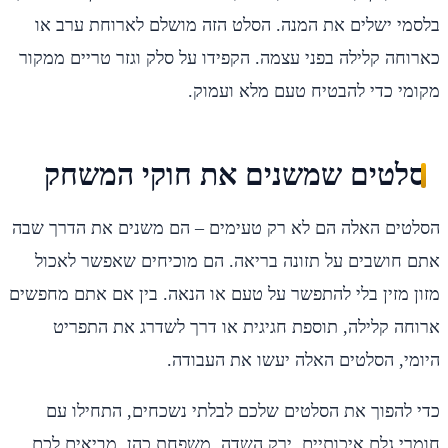
בלסמי ישלים את המנה. הסלט הזה מושלם לארוחת ערב או
כארוחה קלילה בפני עצמה. הקפידו על סלק וגזר טריים ממקור
מקומי כדי להבטיח טעם מלא ועמוק.
סלטים שמשנים את חוקי המשחק
הסלטים האלה הם לא רק טעימים – הם משנים את הדרך שבה
אתם חושבים על תזונה בריאה. הם מוכיחים שאפשר לאכול
מזון מזין בלי להתפשר על טעם או הנאה. בין אם אתם מחפשים
ארוחה קלילה, תוספת חגיגית או דרך לשדרג את התפריט
היומי, הסלטים האלה יעשו את העבודה.
כדי להפוך את הסלטים שלכם לבלתי נשכחים, התחילו עם
חומרי גלם איכותיים. ירק השדה, משפחת כהן, מביאים לכם