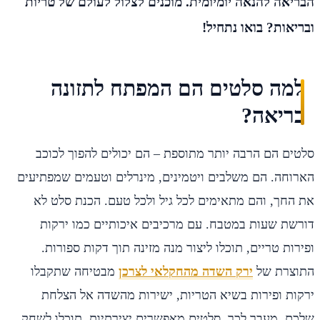
הבריאה להנאה יומיומית. מוכנים לצלול לעולם של טריות
ובריאות? בואו נתחיל!
למה סלטים הם המפתח לתזונה
בריאה?
סלטים הם הרבה יותר מתוספת – הם יכולים להפוך לכוכב
הארוחה. הם משלבים ויטמינים, מינרלים וטעמים שמפתיעים
את החך, והם מתאימים לכל גיל ולכל טעם. הכנת סלט לא
דורשת שעות במטבח. עם מרכיבים איכותיים כמו ירקות
ופירות טריים, תוכלו ליצור מנה מזינה תוך דקות ספורות.
התוצרת של
ירק השדה מהחקלאי לצרכן
מבטיחה שתקבלו
ירקות ופירות בשיא הטריות, ישירות מהשדה אל הצלחת
שלכם. מעבר לכך, סלטים מאפשרים יצירתיות. תוכלו לשחק