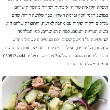
תוצרת חקלאית טרייה ואיכותית ישירות מהשדות שלהם
במושב תלמי יוסף וברמת השרון. כבר שלושה דורות שהם
מגדלים ירקות ופירות עם אהבה לאדמה, והתוצרת שלהם היא
בשיא הטריות והטעם. למרות האתגרים, כמו המלחמה
שהשפיעה על המשק שלהם, הם ממשיכים לשתול מחדש
עגבניות, מלפפונים, חצילים ופלפלים ברוח של חוסן והתחדשות.
רוצים ליהנות מהתוצרת שלהם? צרו קשר בטלפון 0508134444
והזמינו משלוח עד הבית!