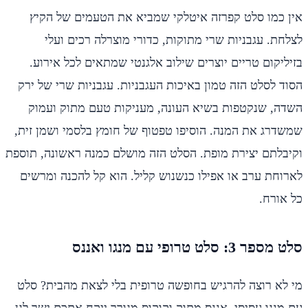
אין כמו סלט קפרזה איטלקי שמביא את הטעמים של הקיץ
לצלחת. עגבניות שרי מתוקות, כדורי מוצרלה רכים ועלי
בזיליקום טריים יוצרים שילוב אלגנטי שמתאים לכל אירוע.
הסוד לסלט הזה טמון באיכות העגבניות. עגבניות שרי של ירק
השדה, שנקטפות בשיא העונה, מעניקות טעם מתוק ועמוק
שמשדרג את המנה. הוסיפו טפטוף של חומץ בלסמי ושמן זית,
וקיבלתם יצירת מופת. הסלט הזה מושלם כמנה ראשונה, תוספת
לארוחת ערב או אפילו כנשנוש קליל. הוא קל להכנה ומרשים
כל אורח.
סלט מספר 3: סלט טרופי עם מנגו ואננס
מי לא רוצה להרגיש בחופשה טרופית בלי לצאת מהבית? סלט