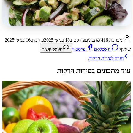
מערכת 416 מתכונים
פורסם ב
18 במאי 2025
עודכן ב
16 במאי 2025
שיתוף:
וואטסאפ
פייסבוק
העתק קישור
חזרה ל
פירות וירקות
עוד מתכונים בפירות וירקות