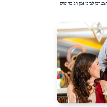
צטרכו לבזבז זמן רב בחיפוש