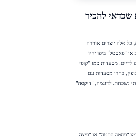
 שכדאי להכיר
 כל אלה יוצרים אווירה
ו "פאסטל" ביפו יהיו
 לדייט. מסעדות כמו "קופי
ופין, בחרו מסעדות עם
תי נשכחת. לדוגמה, "דיקסה"
ו "פסטה פסטה" או "פיצה