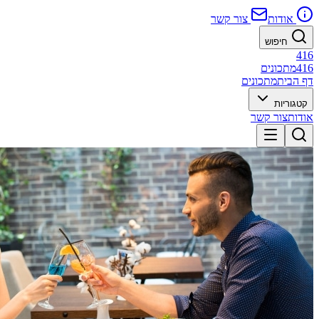
אודות
צור קשר
חיפוש
416
416
מתכונים
דף הבית
מתכונים
קטגוריות
אודות
צור קשר