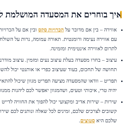
איך בוחרים את המסעדה המושלמת לד
אווירה – בין אם מדובר על
הכרויות סקס
ובין אם על הכרויו
עם אווירה נעימה ורומנטית. תאורה עמומה, נרות על השולחנ
לתרום לאווירה אינטימית ומזמינה.
עיצוב – בחרו מסעדה בעלת עיצוב נעים ומזמין. עיצוב מודרני,
תחושה של תחכום, בעוד שעיצוב כפרי או אותנטי יכול להשר
תפריט – וודאו שהמסעדה מציעה תפריט מגוון שיכול להתאי
יהיה טרי, איכותי וטעים, ושהמגוון יאפשר לכם ליהנות ממנות
שירות – שירות אדיב ומקצועי יכול להפוך את החוויה לדייט
קשובים לצרכים שלכם, זמינים לכל שאלה ונותנים לכם שיר
שלכם היא
סטוצים
.