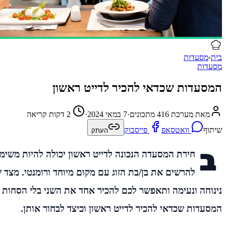
בית
›
מסעדות
מסעדות
המסעדות שכדאי להכיר לדייט ראשון
מאת מערכת 416 מתכונים
·
7 במאי 2024
·
2 דקות קריאה
שיתוף
וואטסאפ
פייסבוק
העתק
ב
חירת המסעדה הנכונה לדייט ראשון יכולה להיות משימ
להרשים את בן/בת הזוג עם מקום מיוחד ורומנטי. מצד 
נינוחה ונעימה ותאפשר לכם להכיר אחד את השני בלי הסחות 
המסעדות שכדאי להכיר לדייט ראשון וכיצד לבחור אותן.