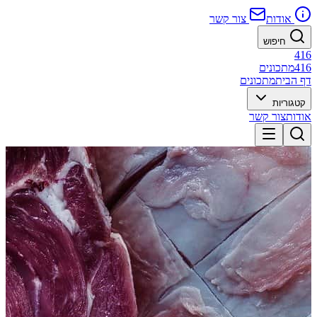
אודות
צור קשר
חיפוש
416
416
מתכונים
דף הבית
מתכונים
קטגוריות
אודות
צור קשר