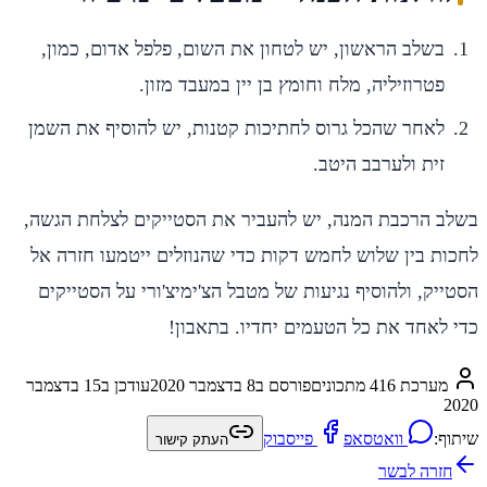
בשלב הראשון, יש לטחון את השום, פלפל אדום, כמון,
פטרוזיליה, מלח וחומץ בן יין במעבד מזון.
לאחר שהכל גרוס לחתיכות קטנות, יש להוסיף את השמן
זית ולערבב היטב.
בשלב הרכבת המנה, יש להעביר את הסטייקים לצלחת הגשה,
לחכות בין שלוש לחמש דקות כדי שהנוזלים ייטמעו חזרה אל
הסטייק, ולהוסיף נגיעות של מטבל הצ'ימיצ'ורי על הסטייקים
כדי לאחד את כל הטעמים יחדיו. בתאבון!
מערכת 416 מתכונים
פורסם ב
8 בדצמבר 2020
עודכן ב
15 בדצמבר
2020
שיתוף:
וואטסאפ
פייסבוק
העתק קישור
חזרה ל
בשר