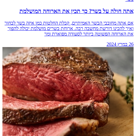
אתה חולה על בשר? כך תכין את הארוחה המושלמת
אם אתה מחובבי הבשר האמיתיים, קבלת החלטות כמו איזה בשר לבחור
ואיך להכינו דורשת מחשבה רבה. ארוחת בשרים מושלמת יכולה להפוך
את הארוחה הפשוטה ביותר לסעודה מפוארת ומר
26 במרץ 2024