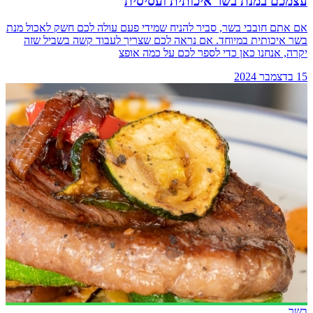
עצמכם במנת בשר איכותית ועסיסית
אם אתם חובבי בשר, סביר להניח שמידי פעם עולה לכם חשק לאכול מנת
בשר איכותית במיוחד. אם נראה לכם שצריך לעבוד קשה בשביל שזה
יקרה, אנחנו כאן כדי לספר לכם על כמה אופצ
15 בדצמבר 2024
בשר