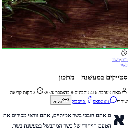
בית
›
בשר
בשר
סטייקים במעשנה – מתכון
מאת מערכת 416 מתכונים
·
8 בדצמבר 2020
·
3 דקות קריאה
שיתוף
וואטסאפ
פייסבוק
העתק
א
ם אתם חובבי בשר אמיתיים, אתם וודאי מכירים את
הטעם הייחודי של בשר המתבשל במעשנת בשר.