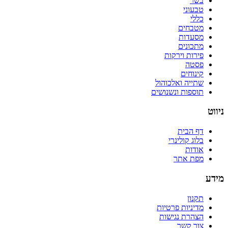
בשר
טבעוני
כללי
מטבחים
מסעדות
מתכונים
פירות וירקות
פסטה
קינוחים
שתייה ואלכוהול
תוספות ונשנושים
ניווט
דף הבית
בלוג קולינרי
אודות
מפת אתר
מידע
תקנון
מדיניות פרטיות
הצהרת נגישות
צור קשר