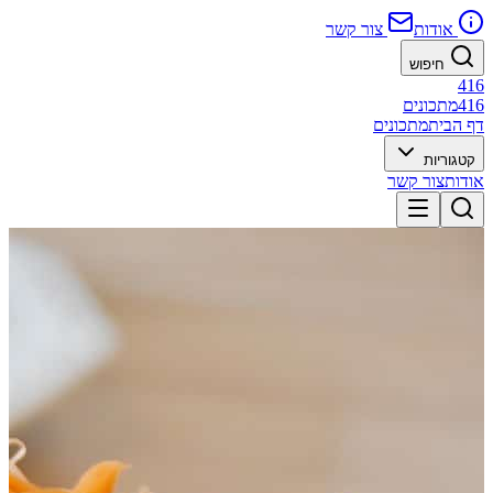
אודות
צור קשר
חיפוש
416
416
מתכונים
דף הבית
מתכונים
קטגוריות
אודות
צור קשר