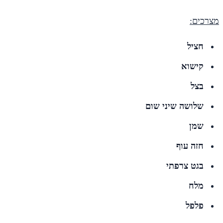
מצרכים:
חציל
קישוא
בצל
שלושה שיני שום
שמן
חזה עוף
בגט צרפתי
מלח
פלפל