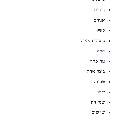
נבטים
אגוזים
קשיו
גרעיני חמנייה
חסה
גזר אחד
ביצה אחת
טחינה
לימון
שמן זית
שן שום