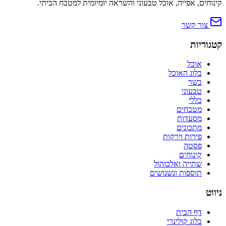
קינוחים, אפייה, אוכל טבעוני והשראה יומיומית למטבח הביתי.
צור קשר
קטגוריות
אוכל
בלוג האוכל
בשר
טבעוני
כללי
מטבחים
מסעדות
מתכונים
פירות וירקות
פסטה
קינוחים
שתייה ואלכוהול
תוספות ונשנושים
ניווט
דף הבית
בלוג קולינרי