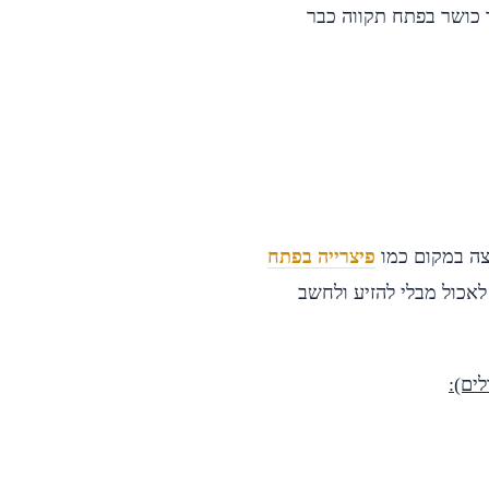
6 דקות לקילומטר (חדר כושר בפתח תקווה כבר
צה במקום כמו
פיצרייה בפתח
לאכול מבלי להזיע ולחשב