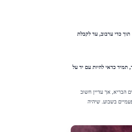
תוך כדי ערבוב, עד לקבלת
ום 180 מעלות, ל-25 דקות (בערך, תמיד כדאי להיות עם יד על
 הבריא, אך עדיין חשוב
עמיים בשבוע. שיהיה