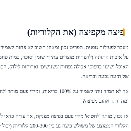
פיצה מקפיצה (את הקלוריות)
מעבר לפעילות גופנית, תפריט נכון ומאוזן חשוב לא פחות לשמיר
על איכות התזונה (להפחית מוצרים עתירי שומן וסוכר, כמות פחמי
האוכל ושינוי בדפוסי אכילה (פחות 'נשנושים' וארוחות לילה), ה
של תזונה נכונה ובריאה.
אך לא תמיד ניתן לשמור על 100% בריאות, ומיד
ומה יותר אהוב מפיצה?
אז נכון, מותר 'לחטוא' מידי פעם בפיצה מפנקת, אך עדיין כדאי