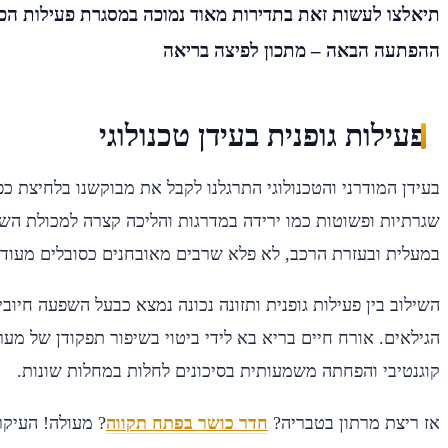
תיאלצו לעשות זאת בתדירות מאוד נמוכה במסגרת פעילות הכ
ההפתעה הבאה – מתכון לפיצה בריאה
פעילות גופנית בעידן טכנולוגי
בעידן המודרני והטכנולוגי התרגלנו לקבל את מבוקשנו בלחיצת כפ
שגרתיות ופשוטות כמו ירידה במדרגות והליכה קצרה למכולת השכ
במעלית ובעזרת הרכב, לא פלא שרבים מאובחנים כסובלים מעוד
השילוב בין פעילות גופנית ותזונה נכונה נמצא כבעל השפעה חיוב
הגילאים. אורח חיים בריא בא לידי ביטוי בשיפור תפקודן של מער
קוגנטיבי והפחתה משמעותית בסיכונים לחלות במחלות שונות.
אז ריצת מרתון בטבריה?
חדר כושר בפתח תקווה
? מעולה! העיק