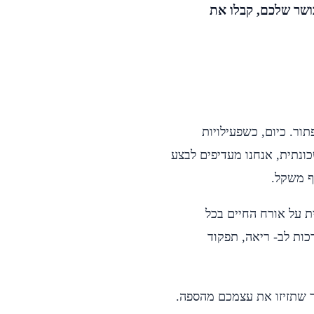
ושר שלכם, קבלו את
תור. כיום, כשפעילויות
ונתית, אנחנו מעדיפים לבצע
ף משקל.
ית על אורח החיים בכל
כות לב- ריאה, תפקוד
ר שתזיזו את עצמכם מהספה.