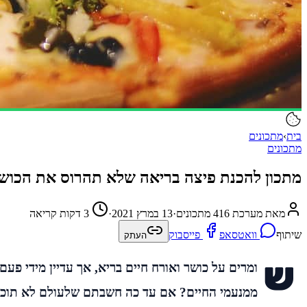
בית
›
מתכונים
מתכונים
מתכון להכנת פיצה בריאה שלא תהרוס את הכוש
מאת מערכת 416 מתכונים
·
13 במרץ 2021
·
3 דקות קריאה
שיתוף
וואטסאפ
פייסבוק
העתק
ש
ומרים על כושר ואורח חיים בריא, אך עדיין מידי פע
ממנעמי החיים? אם עד כה חשבתם שלעולם לא תוכלו