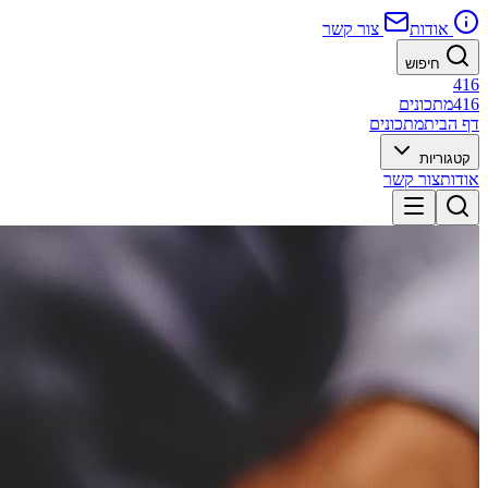
אודות
צור קשר
חיפוש
416
416
מתכונים
דף הבית
מתכונים
קטגוריות
אודות
צור קשר