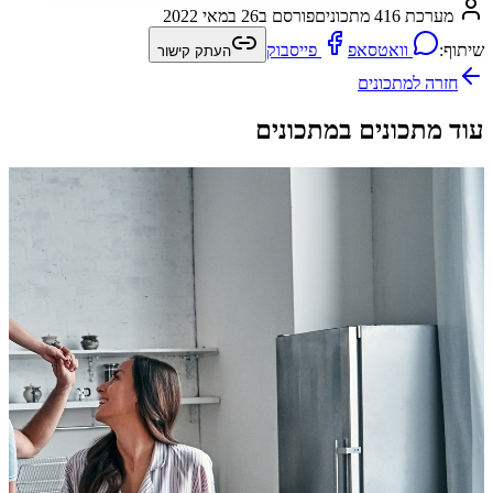
מערכת 416 מתכונים
פורסם ב
26 במאי 2022
שיתוף:
וואטסאפ
פייסבוק
העתק קישור
חזרה ל
מתכונים
עוד מתכונים במתכונים