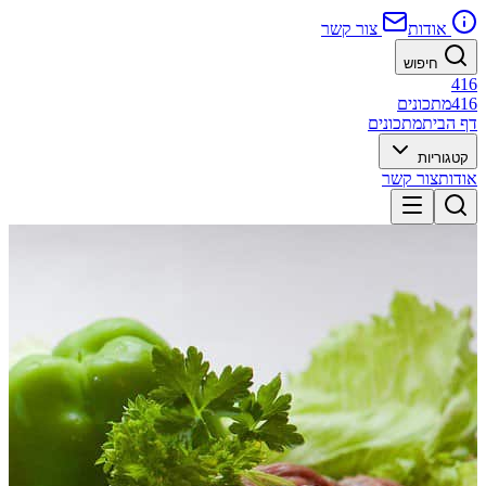
אודות
צור קשר
חיפוש
416
416
מתכונים
דף הבית
מתכונים
קטגוריות
אודות
צור קשר