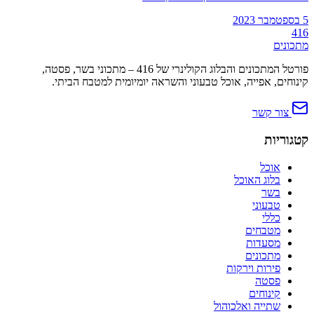
5 בספטמבר 2023
416
מתכונים
פורטל המתכונים והבלוג הקולינרי של 416 – מתכוני בשר, פסטה,
קינוחים, אפייה, אוכל טבעוני והשראה יומיומית למטבח הביתי.
צור קשר
קטגוריות
אוכל
בלוג האוכל
בשר
טבעוני
כללי
מטבחים
מסעדות
מתכונים
פירות וירקות
פסטה
קינוחים
שתייה ואלכוהול